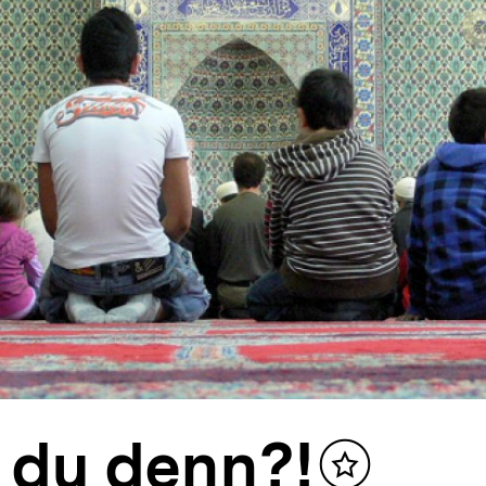
 du denn?!
Inhalt