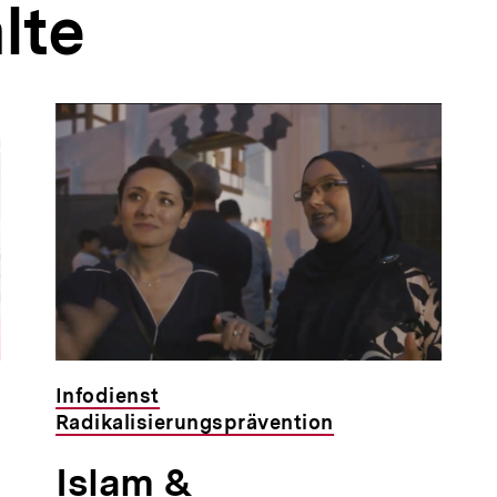
lte
Infodienst
Radikalisierungsprävention
Islam &