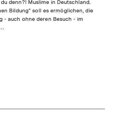
 du denn?! Muslime in Deutschland.
chen Bildung" soll es ermöglichen, die
g - auch ohne deren Besuch - im
.…