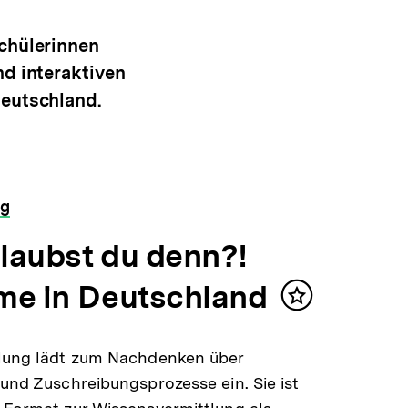
Schülerinnen
nd interaktiven
Deutschland.
ng
laubst du denn?!
me in Deutschland
Inhalt
merken
llung lädt zum Nachdenken über
 und Zuschreibungsprozesse ein. Sie ist