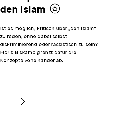
den Islam
Inhalt
merken
Ist es möglich, kritisch über „den Islam“
zu reden, ohne dabei selbst
diskriminierend oder rassistisch zu sein?
Floris Biskamp grenzt dafür drei
Konzepte voneinander ab.
Nächsten
Inhalt
anzeigen