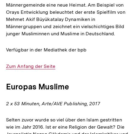
Männergemeinde eine neue Heimat. Am Beispiel von
Orays Entwicklung beleuchtet der erste Spielfilm von
Mehmet Akif Büyükatalay Dynamiken in
Männergruppen und zeichnet ein vielschichtiges Bild
junger Musliminnen und Muslime in Deutschland.
Verfügbar in der Mediathek der bpb
Interner
Zum Anfang der Seite
Link:
Europas Muslime
2 x 53 Minuten, Arte/AVE Publishing, 2017
Selten zuvor wurde so viel über den Islam gestritten
wie im Jahr 2016. Ist er eine Religion der Gewalt? Die