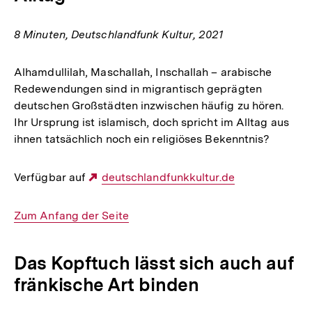
8 Minuten, Deutschlandfunk Kultur, 2021
Alhamdullilah, Maschallah, Inschallah – arabische
Redewendungen sind in migrantisch geprägten
deutschen Großstädten inzwischen häufig zu hören.
Ihr Ursprung ist islamisch, doch spricht im Alltag aus
ihnen tatsächlich noch ein religiöses Bekenntnis?
Verfügbar auf
Externer
deutschlandfunkkultur.de
Link:
Interner
Zum Anfang der Seite
Link:
Das Kopftuch lässt sich auch auf
fränkische Art binden