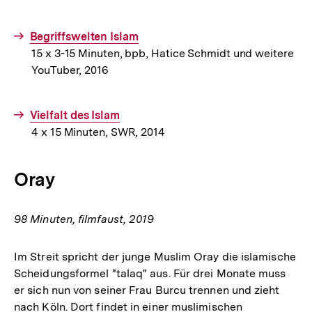
Interner
Begriffswelten Islam
15 x 3-15 Minuten, bpb, Hatice Schmidt und weitere
Link:
YouTuber, 2016
Interner
Vielfalt des Islam
4 x 15 Minuten, SWR, 2014
Link:
Oray
98 Minuten, filmfaust, 2019
Im Streit spricht der junge Muslim Oray die islamische
Scheidungsformel "talaq" aus. Für drei Monate muss
er sich nun von seiner Frau Burcu trennen und zieht
nach Köln. Dort findet in einer muslimischen