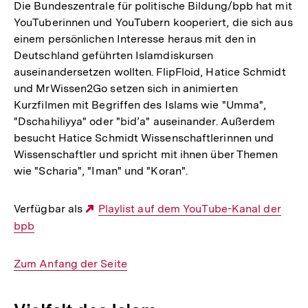
Die Bundeszentrale für politische Bildung/bpb hat mit
YouTuberinnen und YouTubern kooperiert, die sich aus
einem persönlichen Interesse heraus mit den in
Deutschland geführten Islamdiskursen
auseinandersetzen wollten. FlipFloid, Hatice Schmidt
und MrWissen2Go setzen sich in animierten
Kurzfilmen mit Begriffen des Islams wie "Umma",
"Dschahiliyya" oder "bid’a" auseinander. Außerdem
besucht Hatice Schmidt Wissenschaftlerinnen und
Wissenschaftler und spricht mit ihnen über Themen
wie "Scharia", "Iman" und "Koran".
Verfügbar als
Externer
Playlist auf dem YouTube-Kanal der
bpb
Link:
Interner
Zum Anfang der Seite
Link: