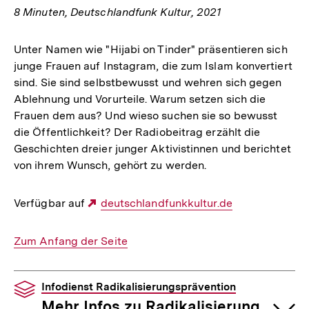
8 Minuten, Deutschlandfunk Kultur, 2021
Unter Namen wie "Hijabi on Tinder" präsentieren sich
junge Frauen auf Instagram, die zum Islam konvertiert
sind. Sie sind selbstbewusst und wehren sich gegen
Ablehnung und Vorurteile. Warum setzen sich die
Frauen dem aus? Und wieso suchen sie so bewusst
die Öffentlichkeit? Der Radiobeitrag erzählt die
Geschichten dreier junger Aktivistinnen und berichtet
von ihrem Wunsch, gehört zu werden.
Verfügbar auf
Externer
deutschlandfunkkultur.de
Link:
Interner
Zum Anfang der Seite
Link:
Infodienst Radikalisierungsprävention
Mehr Infos zu Radikalisierung,