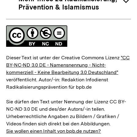
Prävention & Islamismus
Fussnoten
Lizenz
Dieser Text ist unter der Creative Commons Lizenz
"CC
BY-NC-ND 3.0 DE - Namensnennung - Nicht-
kommerziell - Keine Bearbeitung 3.0 Deutschland"
veröffentlicht. Autor/-in: Redaktion Infodienst
Radikalisierungsprävention für bpb.de
Sie dürfen den Text unter Nennung der Lizenz CC BY-
NC-ND 3.0 DE und des/der Autors/-in teilen.
Urheberrechtliche Angaben zu Bildern / Grafiken /
Videos finden sich direkt bei den Abbildungen.
Sie wollen einen Inhalt von bpb.de nutzen?