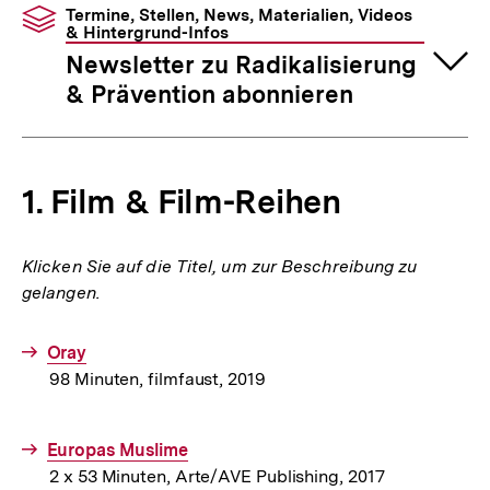
Termine, Stellen, News, Materialien, Videos
& Hintergrund-Infos
Newsletter zu Radikalisierung
& Prävention abonnieren
1. Film & Film-Reihen
Klicken Sie auf die Titel, um zur Beschreibung zu
gelangen.
Interner
Oray
98 Minuten, filmfaust, 2019
Link:
Interner
Europas Muslime
2 x 53 Minuten, Arte/AVE Publishing, 2017
Link: