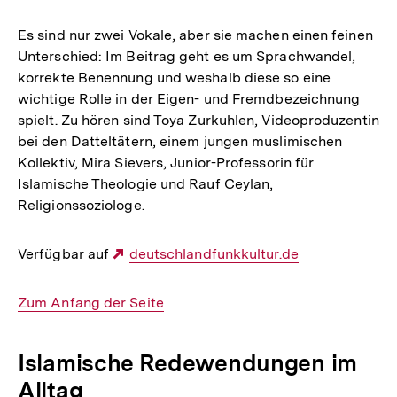
Es sind nur zwei Vokale, aber sie machen einen feinen
Unterschied: Im Beitrag geht es um Sprachwandel,
korrekte Benennung und weshalb diese so eine
wichtige Rolle in der Eigen- und Fremdbezeichnung
spielt. Zu hören sind Toya Zurkuhlen, Videoproduzentin
bei den Datteltätern, einem jungen muslimischen
Kollektiv, Mira Sievers, Junior-Professorin für
Islamische Theologie und Rauf Ceylan,
Religionssoziologe.
Verfügbar auf
Externer
deutschlandfunkkultur.de
Link:
Interner
Zum Anfang der Seite
Link:
Islamische Redewendungen im
Alltag