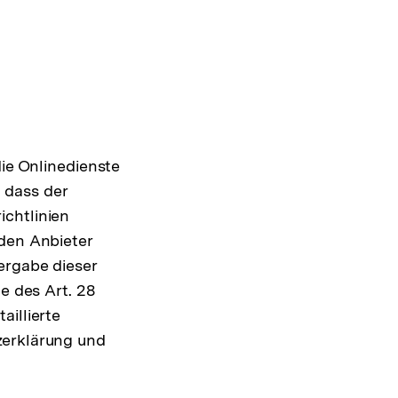
die Onlinedienste
 dass der
ichtlinien
 den Anbieter
ergabe dieser
e des Art. 28
aillierte
zerklärung und