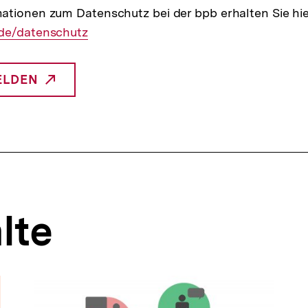
ationen zum Datenschutz bei der bpb erhalten Sie hi
de/datenschutz
ELDEN
NTERNER
INK:
lte