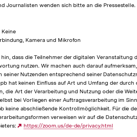
nd Journalisten wenden sich bitte an die Pressestelle.
 Keine
verbindung, Kamera und Mikrofon
 hin, dass die Teilnehmer der digitalen Veranstaltung 
twortung nutzen. Wir machen auch darauf aufmerksam,
n seiner Nutzenden entsprechend seiner Datenschutzr
bpb hat keinen Einfluss auf Art und Umfang der durch
n, die Art der Verarbeitung und Nutzung oder die Weit
elbst bei Vorliegen einer Auftragsverarbeitung im Sinn
 keine abschließende Kontrollmöglichkeit. Für die det
erarbeitungsformen verweisen wir auf die Datenschut
ieters:
Externer
https://zoom.us/de-de/privacy.html
Link: