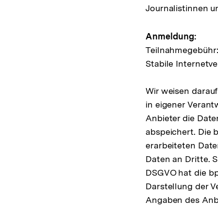
Journalistinnen u
Anmeldung:
Teilnahmegebühr:
Stabile Internet
Wir weisen darauf
in eigener Veran
Anbieter die Date
abspeichert. Die 
erarbeiteten Date
Daten an Dritte. S
DSGVO hat die bpb
Darstellung der V
Angaben des Anb