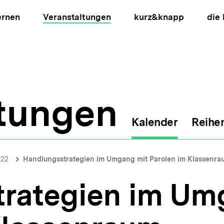
ernen
Veranstaltungen
kurz&knapp
die
ltungen
Kalender
Reihe
ion
022
Handlungsstrategien im Umgang mit Parolen im Klassenra
rategien im Um