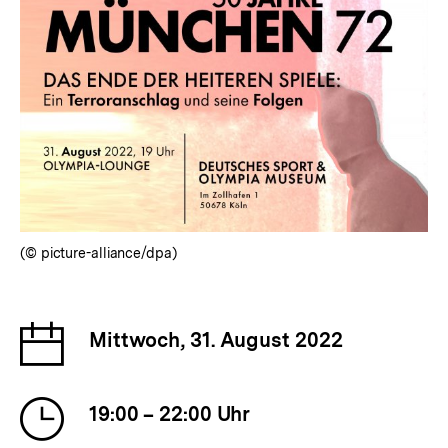
(© picture-alliance/dpa)
Datum
Mittwoch, 31. August 2022
der
Veranstaltung
Uhrzeit
19:00 – 22:00 Uhr
der