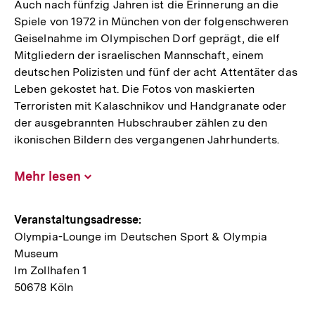
Auch nach fünfzig Jahren ist die Erinnerung an die
Spiele von 1972 in München von der folgenschweren
Geiselnahme im Olympischen Dorf geprägt, die elf
Mitgliedern der israelischen Mannschaft, einem
deutschen Polizisten und fünf der acht Attentäter das
Leben gekostet hat. Die Fotos von maskierten
Terroristen mit Kalaschnikov und Handgranate oder
der ausgebrannten Hubschrauber zählen zu den
ikonischen Bildern des vergangenen Jahrhunderts.
Mehr lesen
Inhalt
aufklappen
Hinweise
Veranstaltungsadresse:
Olympia-Lounge im Deutschen Sport & Olympia
zur
Museum
Veranstaltung
Im Zollhafen 1
50678 Köln