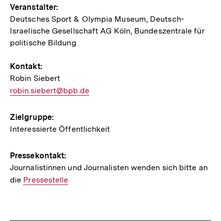
Veranstalter:
Deutsches Sport & Olympia Museum, Deutsch-
Israelische Gesellschaft AG Köln, Bundeszentrale für
politische Bildung
Kontakt:
Robin Siebert
E-
robin.siebert@bpb.de
Mail
Link:
Zielgruppe:
Interessierte Öffentlichkeit
Pressekontakt:
Journalistinnen und Journalisten wenden sich bitte an
die
Interner
Pressestelle
Link: