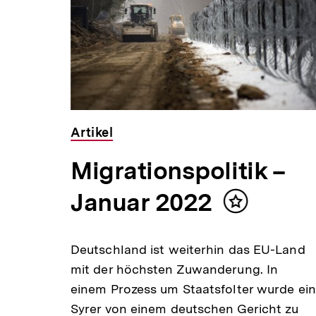
,00 €
Artikel
Migrationspolitik –
Januar 2022
Inhalt
merken
Deutschland ist weiterhin das EU-Land
s
mit der höchsten Zuwanderung. In
einem Prozess um Staatsfolter wurde ein
letzt
Syrer von einem deutschen Gericht zu