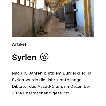
Artikel
Syrien
Inhalt
merken
Nach 13 Jahren blutigem Bürgerkrieg in
Syrien wurde die Jahrzehnte lange
Diktatur des Assad-Clans im Dezember
2024 überraschend gestürzt.