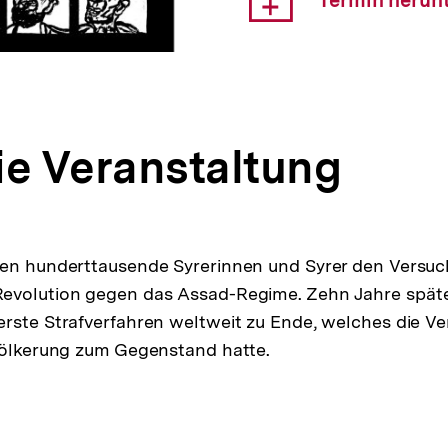
Termin herun
Link:
ie Veranstaltung
ten hunderttausende Syrerinnen und Syrer den Versuc
evolution gegen das Assad-Regime. Zehn Jahre späte
rste Strafverfahren weltweit zu Ende, welches die V
völkerung zum Gegenstand hatte.
pen