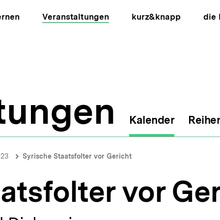
ernen
Veranstaltungen
kurz&knapp
die
ltungen
Kalender
Reihe
ion
023
Syrische Staatsfolter vor Gericht
atsfolter vor Ge