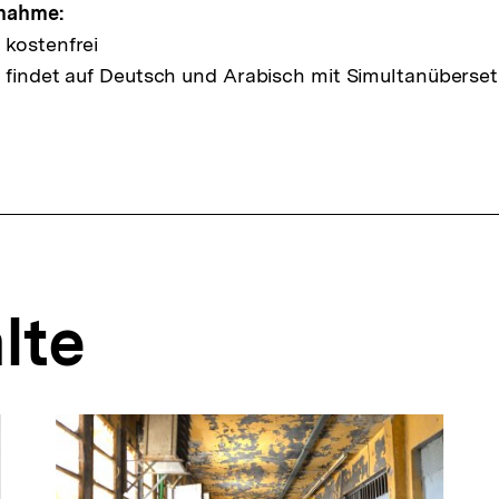
lnahme:
 kostenfrei
 findet auf Deutsch und Arabisch mit Simultanüberset
lte