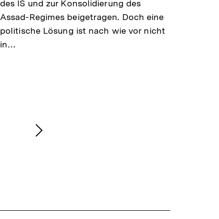
des IS und zur Konsolidierung des
Assad-Regimes beigetragen. Doch eine
politische Lösung ist nach wie vor nicht
in…
Nächsten
Inhalt
anzeigen