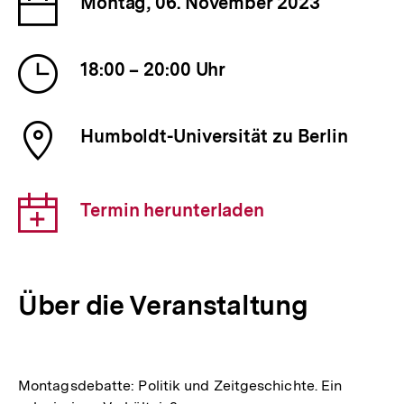
Montag, 06. November 2023
der
Veranstaltung
Uhrzeit
18:00 – 20:00 Uhr
der
Veranstaltung
Ort
Humboldt-Universität zu Berlin
der
Veranstaltung
Download-
Termin herunterladen
Link:
Über die Veranstaltung
Montagsdebatte: Politik und Zeitgeschichte. Ein