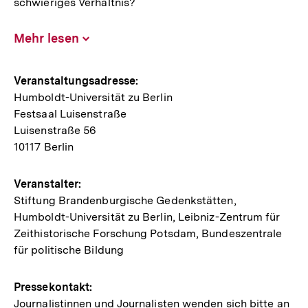
schwieriges Verhältnis?
Mehr lesen
Inhalt
aufklappen
Hinweise
Veranstaltungsadresse:
Humboldt-Universität zu Berlin
zur
Festsaal Luisenstraße
Veranstaltung
Luisenstraße 56
10117 Berlin
Veranstalter:
Stiftung Brandenburgische Gedenkstätten,
Humboldt-Universität zu Berlin, Leibniz-Zentrum für
Zeithistorische Forschung Potsdam, Bundeszentrale
für politische Bildung
Pressekontakt:
Journalistinnen und Journalisten wenden sich bitte an