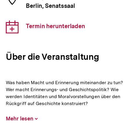
der
Berlin, Senatssaal
Veranstaltung
Download-
Termin herunterladen
Link:
Über die Veranstaltung
Was haben Macht und Erinnerung miteinander zu tun?
Wer macht Erinnerungs- und Geschichtspolitik? Wie
werden Identitäten und Moralvorstellungen über den
Rückgriff auf Geschichte konstruiert?
Mehr lesen
Inhalt
aufklappen