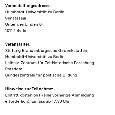
Hinweise
Veranstaltungsadresse:
Humboldt-Universität zu Berlin
zur
Senatssaal
Veranstaltung
Unter den Linden 6
10117 Berlin
Veranstalter:
Stiftung Brandenburgische Gedenkstätten,
Humboldt-Universität zu Berlin,
Leibniz-Zentrum für Zeithistorische Forschung
Potsdam,
Bundeszentrale für politische Bildung
Hinweise zur Teilnahme:
Eintritt kostenlos (Keine vorherige Anmeldung
erforderlich), Einlass ab 17:30 Uhr