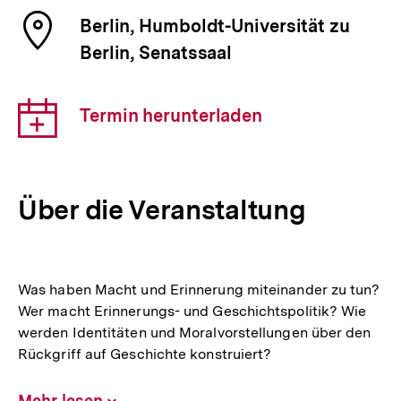
Veranstaltung
Ort
Berlin, Humboldt-Universität zu
der
Berlin, Senatssaal
Veranstaltung
Download-
Termin herunterladen
Link:
Über die Veranstaltung
Was haben Macht und Erinnerung miteinander zu tun?
Wer macht Erinnerungs- und Geschichtspolitik? Wie
werden Identitäten und Moralvorstellungen über den
Rückgriff auf Geschichte konstruiert?
Mehr lesen
Inhalt