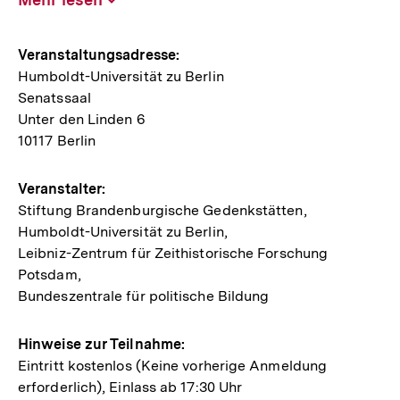
aufklappen
Hinweise
Veranstaltungsadresse:
Humboldt-Universität zu Berlin
zur
Senatssaal
Veranstaltung
Unter den Linden 6
10117 Berlin
Veranstalter:
Stiftung Brandenburgische Gedenkstätten,
Humboldt-Universität zu Berlin,
Leibniz-Zentrum für Zeithistorische Forschung
Potsdam,
Bundeszentrale für politische Bildung
Hinweise zur Teilnahme:
Eintritt kostenlos (Keine vorherige Anmeldung
erforderlich), Einlass ab 17:30 Uhr