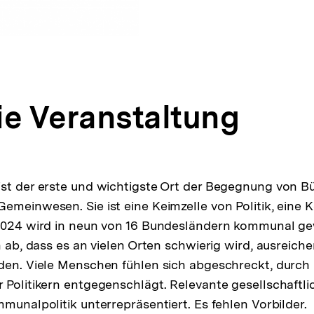
ie Veranstaltung
st der erste und wichtigste Ort der Begegnung von B
emeinwesen. Sie ist eine Keimzelle von Politik, eine K
 2024 wird in neun von 16 Bundesländern kommunal g
ch ab, dass es an vielen Orten schwierig wird, ausreich
den. Viele Menschen fühlen sich abgeschreckt, durch
 Politikern entgegenschlägt. Relevante gesellschaftl
munalpolitik unterrepräsentiert. Es fehlen Vorbilder.