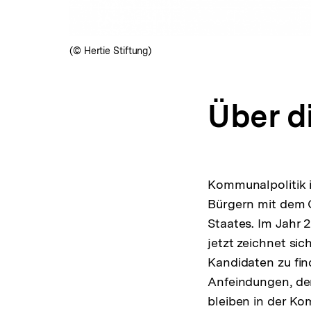
(© Hertie Stiftung)
Über d
Kommunalpolitik i
Bürgern mit dem G
Staates. Im Jahr
jetzt zeichnet si
Kandidaten zu fin
Anfeindungen, der
bleiben in der Kom