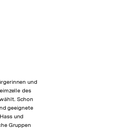
ürgerinnen und
eimzelle des
ewählt. Schon
end geeignete
 Hass und
iche Gruppen