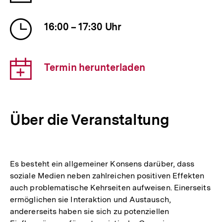
der
Veranstaltung
Uhrzeit
16:00 – 17:30 Uhr
der
Veranstaltung
Download-
Termin herunterladen
Link:
Über die Veranstaltung
Es besteht ein allgemeiner Konsens darüber, dass
soziale Medien neben zahlreichen positiven Effekten
auch problematische Kehrseiten aufweisen. Einerseits
ermöglichen sie Interaktion und Austausch,
andererseits haben sie sich zu potenziellen