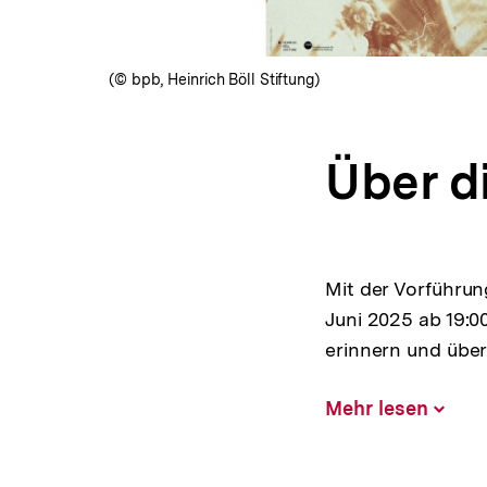
(© bpb, Heinrich Böll Stiftung)
Über d
Mit der Vorführu
Juni 2025 ab 19:0
erinnern und über
Mehr lesen
Inhalt
aufklap