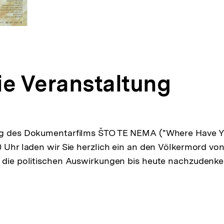
ie Veranstaltung
ng des Dokumentarfilms ŠTO TE NEMA ("Where Have Y
0 Uhr laden wir Sie herzlich ein an den Völkermord vo
 die politischen Auswirkungen bis heute nachzudenke
pen