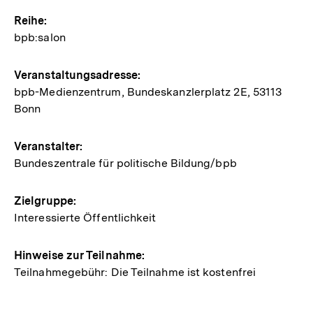
Hinweise
Reihe:
bpb:salon
zur
Veranstaltung
Veranstaltungsadresse:
bpb-Medienzentrum, Bundeskanzlerplatz 2E, 53113
Bonn
Veranstalter:
Bundeszentrale für politische Bildung/bpb
Zielgruppe:
Interessierte Öffentlichkeit
Hinweise zur Teilnahme:
Teilnahmegebühr: Die Teilnahme ist kostenfrei