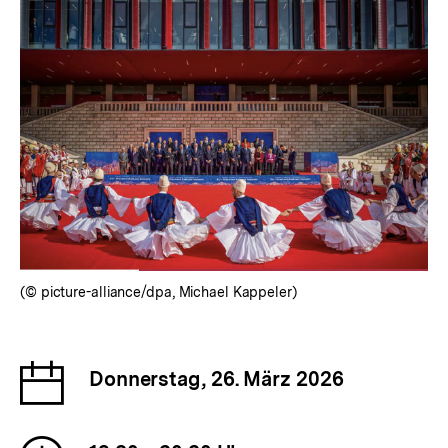
(© picture-alliance/dpa, Michael Kappeler)
Datum
Donnerstag, 26. März 2026
der
Veranstaltung