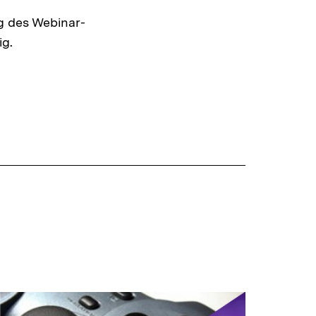
ng des Webinar-
ig.