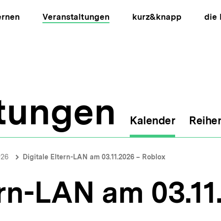
ernen
Veranstaltungen
kurz&knapp
die
ltungen
Kalender
Reihe
ion
026
Digitale Eltern-LAN am 03.11.2026 – Roblox
ern-LAN am 03.11