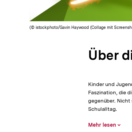
(© istockphoto/Gavin Haywood (Collage mit Screensh
Über d
Kinder und Jugend
Faszination, die d
gegenüber. Nicht 
Schulalltag.
Mehr lesen
Inhalt
aufklap