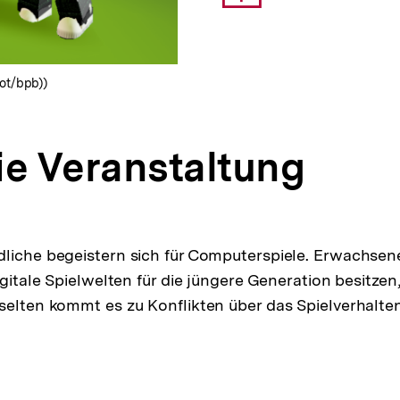
Link:
ot/bpb))
ie Veranstaltung
liche begeistern sich für Computerspiele. Erwachsen
igitale Spielwelten für die jüngere Generation besitzen,
selten kommt es zu Konflikten über das Spielverhalten
pen