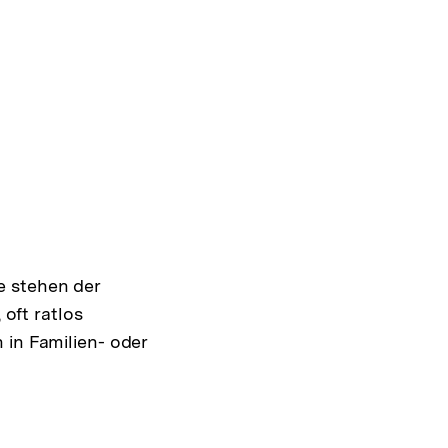
e stehen der
 oft ratlos
 in Familien- oder