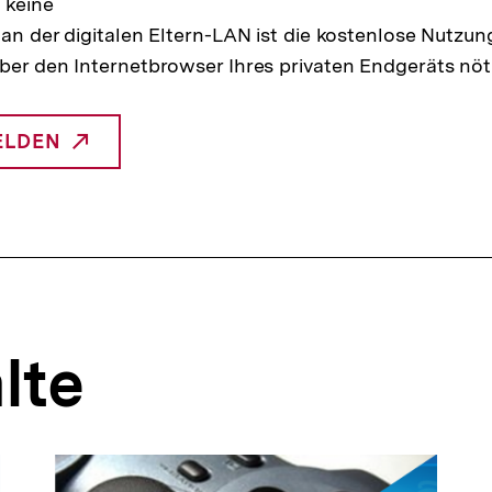
 keine
 an der digitalen Eltern-LAN ist die kostenlose Nutzu
ber den Internetbrowser Ihres privaten Endgeräts nöt
ELDEN
NTERNER
INK:
lte