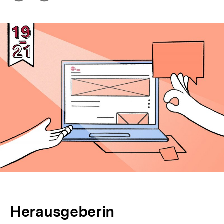
Optionen
merken
anzeigen
Herausgeberin