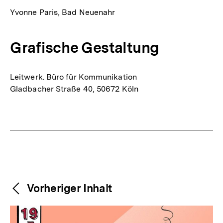
Yvonne Paris, Bad Neuenahr
Grafische Gestaltung
Leitwerk. Büro für Kommunikation
Gladbacher Straße 40, 50672 Köln
Fussnoten
Weitere
Content-
Vorheriger Inhalt
Navigation
Inhalte