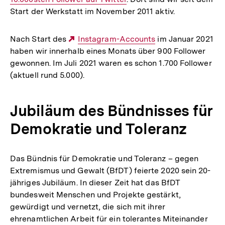
Start der Werkstatt im November 2011 aktiv.
Nach Start des
Externer
Instagram-Accounts
im Januar 2021
haben wir innerhalb eines Monats über 900 Follower
Link:
gewonnen. Im Juli 2021 waren es schon 1.700 Follower
(aktuell rund 5.000).
Jubiläum des Bündnisses für
Demokratie und Toleranz
Das Bündnis für Demokratie und Toleranz – gegen
Extremismus und Gewalt (BfDT) feierte 2020 sein 20-
jähriges Jubiläum. In dieser Zeit hat das BfDT
bundesweit Menschen und Projekte gestärkt,
gewürdigt und vernetzt, die sich mit ihrer
ehrenamtlichen Arbeit für ein tolerantes Miteinander