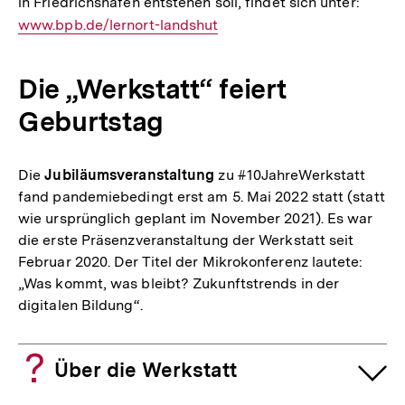
in Friedrichshafen entstehen soll, findet sich unter:
Intern
www.bpb.de/lernort-landshut
Link:
Die „Werkstatt“ feiert
Geburtstag
Die
Jubiläumsveranstaltung
zu #10JahreWerkstatt
fand pandemiebedingt erst am 5. Mai 2022 statt (statt
wie ursprünglich geplant im November 2021). Es war
die erste Präsenzveranstaltung der Werkstatt seit
Februar 2020. Der Titel der Mikrokonferenz lautete:
„Was kommt, was bleibt? Zukunftstrends in der
digitalen Bildung“.
Über die Werkstatt