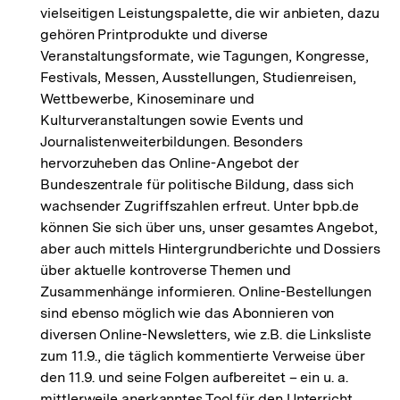
vielseitigen Leistungspalette, die wir anbieten, dazu
gehören Printprodukte und diverse
Veranstaltungsformate, wie Tagungen, Kongresse,
Festivals, Messen, Ausstellungen, Studienreisen,
Wettbewerbe, Kinoseminare und
Kulturveranstaltungen sowie Events und
Journalistenweiterbildungen. Besonders
hervorzuheben das Online-Angebot der
Bundeszentrale für politische Bildung, dass sich
wachsender Zugriffszahlen erfreut. Unter bpb.de
können Sie sich über uns, unser gesamtes Angebot,
aber auch mittels Hintergrundberichte und Dossiers
über aktuelle kontroverse Themen und
Zusammenhänge informieren. Online-Bestellungen
sind ebenso möglich wie das Abonnieren von
diversen Online-Newsletters, wie z.B. die Linksliste
zum 11.9., die täglich kommentierte Verweise über
den 11.9. und seine Folgen aufbereitet – ein u. a.
mittlerweile anerkanntes Tool für den Unterricht.