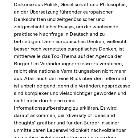
Diskurse aus Politik, Gesellschaft und Philosophie,
an der Übersetzung führender europäischer
Denkschriften und zeitgenössischer und
zeitgeschichtlicher Essays, um die wachsende
praktische Nachfrage in Deutschland zu
befriedigen. Denn europäisches Denken, vielleicht
besser noch vernetztes europäisches Denken, ist
mittlerweile das Top-Thema auf der Agenda der
Bürger. Um Veränderungsprozesse zu verstehen,
reicht eine nationale Vermittlungseben nicht mehr
aus. Aber auch der reine Blick über den Tellerrand
ist unbefriedigend, denn die Veränderungsprozesse
sind komplexer und vielschichtiger geworden und
nicht mehr durch eine reine
Informationsaufbereitung zu erklären. Es wird
darauf ankommen, die "diversity of ideas and
thoughts" greifbar und für den Bürger in seiner
unmittelbaren Lebenswirklichkeit nachvollziehbar
zu machen. Folglich erhoffen wir uns von dem