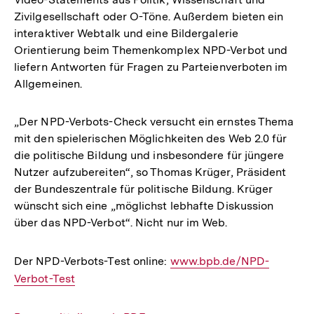
Zivilgesellschaft oder O-Töne. Außerdem bieten ein
interaktiver Webtalk und eine Bildergalerie
Orientierung beim Themenkomplex NPD-Verbot und
liefern Antworten für Fragen zu Parteienverboten im
Allgemeinen.
„Der NPD-Verbots-Check versucht ein ernstes Thema
mit den spielerischen Möglichkeiten des Web 2.0 für
die politische Bildung und insbesondere für jüngere
Nutzer aufzubereiten“, so Thomas Krüger, Präsident
der Bundeszentrale für politische Bildung. Krüger
wünscht sich eine „möglichst lebhafte Diskussion
über das NPD-Verbot“. Nicht nur im Web.
Der NPD-Verbots-Test online:
Interner
www.bpb.de/NPD-
Verbot-Test
Link: