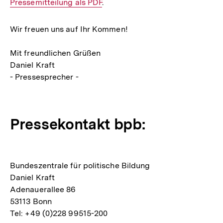
Interner
Pressemitteilung als PDF
.
Link:
Wir freuen uns auf Ihr Kommen!
Mit freundlichen Grüßen
Daniel Kraft
- Pressesprecher -
Pressekontakt bpb:
Bundeszentrale für politische Bildung
Daniel Kraft
Adenauerallee 86
53113 Bonn
Tel: +49 (0)228 99515-200