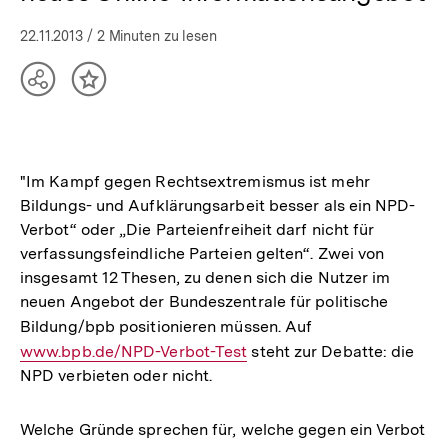
22.11.2013
/ 2 Minuten zu lesen
Teilen
Inhalt
Optionen
merken
anzeigen
"Im Kampf gegen Rechtsextremismus ist mehr
Bildungs- und Aufklärungsarbeit besser als ein NPD-
Verbot“ oder „Die Parteienfreiheit darf nicht für
verfassungsfeindliche Parteien gelten“. Zwei von
insgesamt 12 Thesen, zu denen sich die Nutzer im
neuen Angebot der Bundeszentrale für politische
Bildung/bpb positionieren müssen. Auf
Interner
www.bpb.de/NPD-Verbot-Test
steht zur Debatte: die
Link:
NPD verbieten oder nicht.
Welche Gründe sprechen für, welche gegen ein Verbot