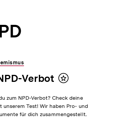
NPD
remismus
 NPD-Verbot
Inhalt
merken
 du zum NPD-Verbot? Check deine
t unserem Test! Wir haben Pro- und
umente für dich zusammengestellt.