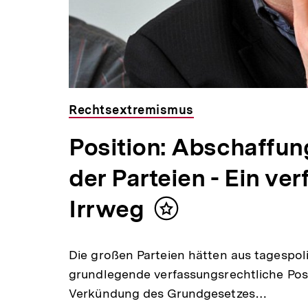
Rechtsextremismus
Position: Abschaffun
der Parteien - Ein ve
Irrweg
Inhalt
merken
Die großen Parteien hätten aus tagespol
grundlegende verfassungsrechtliche Posi
Verkündung des Grundgesetzes…