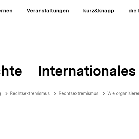
ernen
Veranstaltungen
kurz&knapp
die
hte
Internationales
ion
g
Rechtsextremismus
Rechtsextremismus
Wie organisier