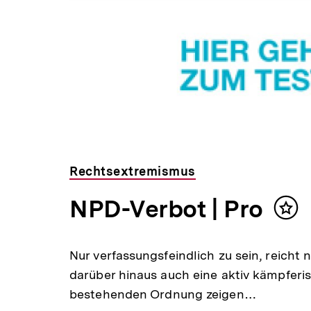
Rechtsextremismus
NPD-Verbot | Pro
Inha
mer
Nur verfassungsfeindlich zu sein, reicht n
darüber hinaus auch eine aktiv kämpferi
bestehenden Ordnung zeigen…