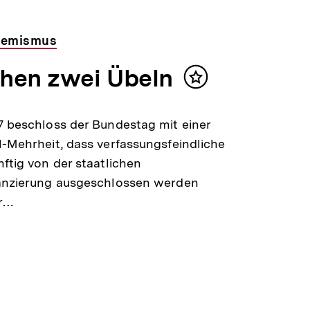
remismus
hen zwei Übeln
Inhalt
merken
7 beschloss der Bundestag mit einer
l-Mehrheit, dass verfassungsfeindliche
nftig von der staatlichen
nanzierung ausgeschlossen werden
r…