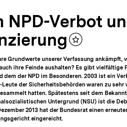
m NPD-Verbot u
anzierung
Inhalt
merken
tare Grundwerte unserer Verfassung ankämpft, 
ch ihre Feinde aushalten? Es gibt vielfältige 
d dem der NPD im Besonderen. 2003 ist ein Ver
-Leute der Sicherheitsbehörden waren zu sehr v
 gesammelt hatten. Spätestens seit dem Bekann
nalsozialistischen Untergrund (NSU) ist die Deb
Dezember 2013 hat der Bundesrat einen erneute
gsgericht eingereicht.