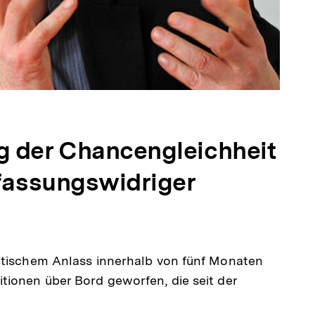
g der Chancengleichheit
rfassungswidriger
itischem Anlass innerhalb von fünf Monaten
tionen über Bord geworfen, die seit der