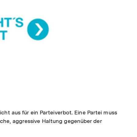
lt
ken
icht aus für ein Parteiverbot. Eine Partei muss
sche, aggressive Haltung gegenüber der