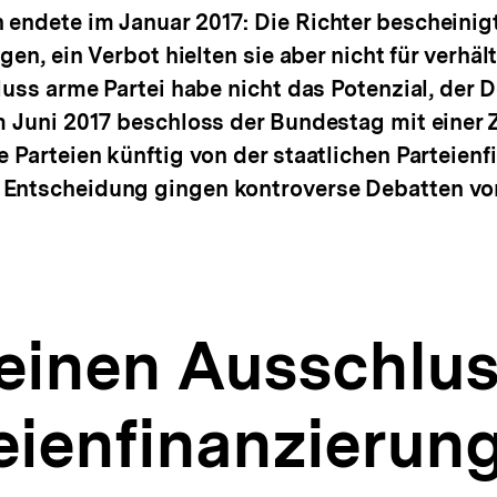
endete im Januar 2017: Die Richter bescheinig
gen, ein Verbot hielten sie aber nicht für verhä
luss arme Partei habe nicht das Potenzial, der 
 Juni 2017 beschloss der Bundestag mit einer Z
 Parteien künftig von der staatlichen Parteien
 Entscheidung gingen kontroverse Debatten vo
einen Ausschlus
eienfinanzierun