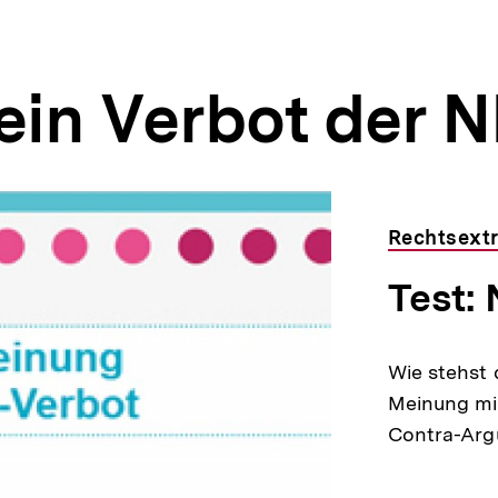
ein Verbot der 
Rechtsext
Test:
Wie stehst
Meinung mi
Contra-Arg