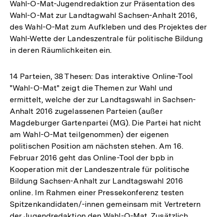
Wahl-O-Mat-Jugendredaktion zur Präsentation des
Wahl-O-Mat zur Landtagwahl Sachsen-Anhalt 2016,
des Wahl-O-Mat zum Aufkleben und des Projektes der
Wahl-Wette der Landeszentrale für politische Bildung
in deren Räumlichkeiten ein.
14 Parteien, 38 Thesen: Das interaktive Online-Tool
"Wahl-O-Mat" zeigt die Themen zur Wahl und
ermittelt, welche der zur Landtagswahl in Sachsen-
Anhalt 2016 zugelassenen Parteien (außer
Magdeburger Gartenpartei (MG). Die Partei hat nicht
am Wahl-O-Mat teilgenommen) der eigenen
politischen Position am nächsten stehen. Am 16.
Februar 2016 geht das Online-Tool der bpb in
Kooperation mit der Landeszentrale für politische
Bildung Sachsen-Anhalt zur Landtagswahl 2016
online. Im Rahmen einer Pressekonferenz testen
Spitzenkandidaten/-innen gemeinsam mit Vertretern
der Jugendredaktion den Wahl-O-Mat. Zusätzlich