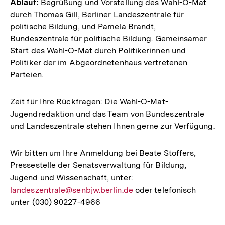
Ablauf:
Begrüßung und Vorstellung des Wahl-O-Mat
durch Thomas Gill, Berliner Landeszentrale für
politische Bildung, und Pamela Brandt,
Bundeszentrale für politische Bildung. Gemeinsamer
Start des Wahl-O-Mat durch Politikerinnen und
Politiker der im Abgeordnetenhaus vertretenen
Parteien.
Zeit für Ihre Rückfragen: Die Wahl-O-Mat-
Jugendredaktion und das Team von Bundeszentrale
und Landeszentrale stehen Ihnen gerne zur Verfügung.
Wir bitten um Ihre Anmeldung bei Beate Stoffers,
Pressestelle der Senatsverwaltung für Bildung,
Jugend und Wissenschaft, unter:
E-
landeszentrale@senbjw.berlin.de
Mail
oder telefonisch
unter (030) 90227-4966
Link: