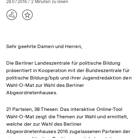
28.07.2016
/ 2 Minuten zu lesen
Teilen
Inhalt
Optionen
merken
anzeigen
Sehr geehrte Damen und Herren,
Die Berliner Landeszentrale für politische Bildung
präsentiert in Kooperation mit der Bundeszentrale für
politische Bildung/bpb und ihrer Jugendredaktion den
Wahl-O-Mat zur Wahl des Berliner
Abgeordnetenhauses.
21 Parteien, 38 Thesen: Das interaktive Online-Tool
Wahl-O-Mat zeigt die Themen zur Wahl und ermittelt,
welche der zur Wahl des Berliner
Abgeordnetenhauses 2016 zugelassenen Parteien der