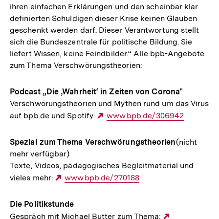
ihren einfachen Erklärungen und den scheinbar klar
definierten Schuldigen dieser Krise keinen Glauben
geschenkt werden darf. Dieser Verantwortung stellt
sich die Bundeszentrale für politische Bildung. Sie
liefert Wissen, keine Feindbilder.“ Alle bpb-Angebote
zum Thema Verschwörungstheorien:
Podcast „Die ‚Wahrheit‘ in Zeiten von Corona"
Verschwörungstheorien und Mythen rund um das Virus
auf bpb.de und Spotify:
Externer
www.bpb.de/306942
Link:
Spezial zum Thema Verschwörungstheorien
(nicht
mehr verfügbar)
Texte, Videos, pädagogisches Begleitmaterial und
vieles mehr:
Externer
www.bpb.de/270188
Link:
Die Politikstunde
Gespräch mit Michael Butter zum Thema:
Externer