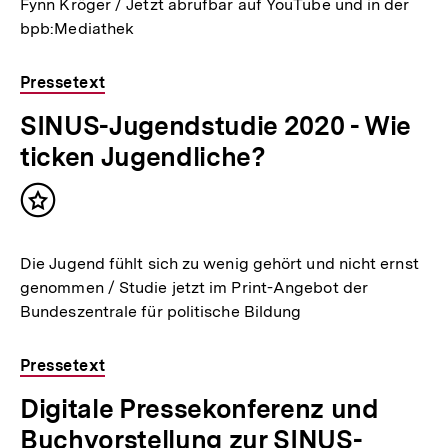
Fynn Kröger / Jetzt abrufbar auf YouTube und in der
bpb:Mediathek
Pressetext
SINUS-Jugendstudie 2020 - Wie
ticken Jugendliche?
Inhalt
merken
Die Jugend fühlt sich zu wenig gehört und nicht ernst
genommen / Studie jetzt im Print-Angebot der
Bundeszentrale für politische Bildung
Pressetext
Digitale Pressekonferenz und
Buchvorstellung zur SINUS-