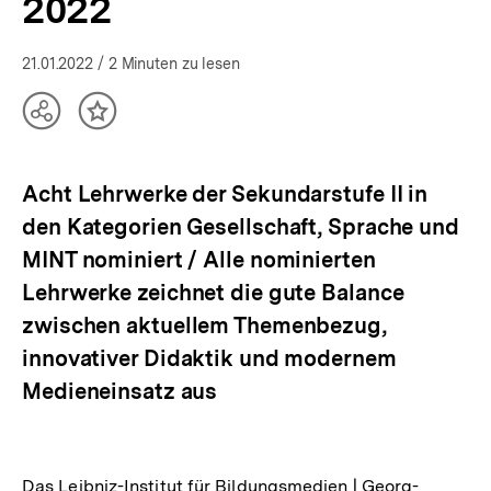
2022
21.01.2022
/ 2 Minuten zu lesen
Teilen
Inhalt
Optionen
merken
anzeigen
Acht Lehrwerke der Sekundarstufe II in
den Kategorien Gesellschaft, Sprache und
MINT nominiert / Alle nominierten
Lehrwerke zeichnet die gute Balance
zwischen aktuellem Themenbezug,
innovativer Didaktik und modernem
Medieneinsatz aus
Das Leibniz-Institut für Bildungsmedien | Georg-