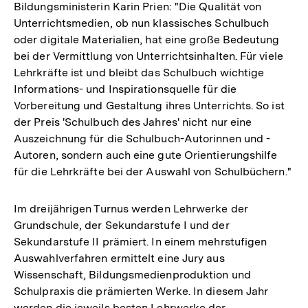
Bildungsministerin Karin Prien: "Die Qualität von
Unterrichtsmedien, ob nun klassisches Schulbuch
oder digitale Materialien, hat eine große Bedeutung
bei der Vermittlung von Unterrichtsinhalten. Für viele
Lehrkräfte ist und bleibt das Schulbuch wichtige
Informations- und Inspirationsquelle für die
Vorbereitung und Gestaltung ihres Unterrichts. So ist
der Preis 'Schulbuch des Jahres' nicht nur eine
Auszeichnung für die Schulbuch-Autorinnen und -
Autoren, sondern auch eine gute Orientierungshilfe
für die Lehrkräfte bei der Auswahl von Schulbüchern."
Im dreijährigen Turnus werden Lehrwerke der
Grundschule, der Sekundarstufe I und der
Sekundarstufe II prämiert. In einem mehrstufigen
Auswahlverfahren ermittelt eine Jury aus
Wissenschaft, Bildungsmedienproduktion und
Schulpraxis die prämierten Werke. In diesem Jahr
werden die jeweils besten Lehrwerke der