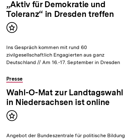
„Aktiv für Demokratie und
Toleranz“ in Dresden treffen
Inhalt
merken
Ins Gespräch kommen mit rund 60
zivilgesellschaftlich Engagierten aus ganz
Deutschland // Am 16.-17. September in Dresden
Presse
Wahl-O-Mat zur Landtagswahl
in Niedersachsen ist online
Inhalt
merken
Angebot der Bundeszentrale für politische Bildung