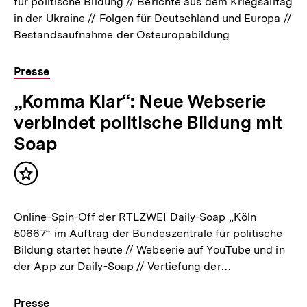
für politische Bildung // Berichte aus dem Kriegsalltag
in der Ukraine // Folgen für Deutschland und Europa //
Bestandsaufnahme der Osteuropabildung
Presse
„Komma Klar“: Neue Webserie
verbindet politische Bildung mit
Soap
Inhalt
merken
Online-Spin-Off der RTLZWEI Daily-Soap „Köln
50667“ im Auftrag der Bundeszentrale für politische
Bildung startet heute // Webserie auf YouTube und in
der App zur Daily-Soap // Vertiefung der…
Presse