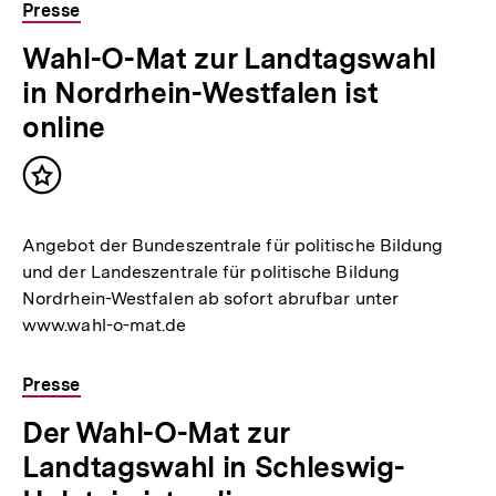
Presse
Wahl-O-Mat zur Landtagswahl
in Nordrhein-Westfalen ist
online
Inhalt
merken
Angebot der Bundeszentrale für politische Bildung
und der Landeszentrale für politische Bildung
Nordrhein-Westfalen ab sofort abrufbar unter
www.wahl-o-mat.de
Presse
Der Wahl-O-Mat zur
Landtagswahl in Schleswig-
Zum
Seite