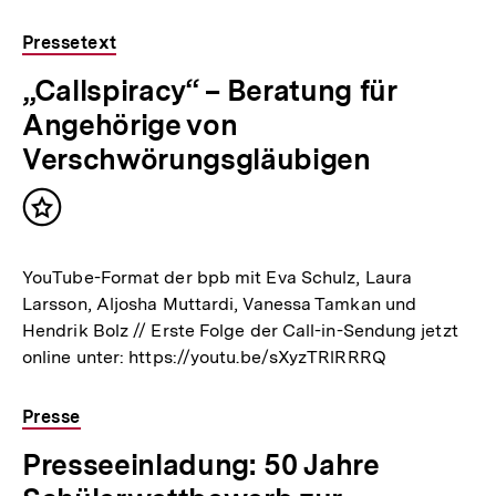
Pressetext
„Callspiracy“ – Beratung für
Angehörige von
Verschwörungsgläubigen
Inhalt
merken
YouTube-Format der bpb mit Eva Schulz, Laura
Larsson, Aljosha Muttardi, Vanessa Tamkan und
Hendrik Bolz // Erste Folge der Call-in-Sendung jetzt
online unter: https://youtu.be/sXyzTRlRRRQ
Presse
Presseeinladung: 50 Jahre