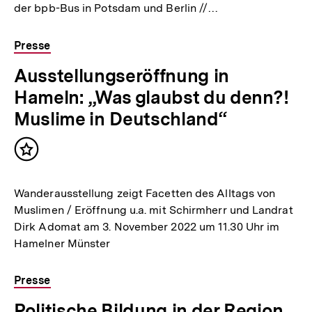
der bpb-Bus in Potsdam und Berlin //…
Presse
Ausstellungseröffnung in
Hameln: „Was glaubst du denn?!
Muslime in Deutschland“
Inhalt
merken
Wanderausstellung zeigt Facetten des Alltags von
Muslimen / Eröffnung u.a. mit Schirmherr und Landrat
Dirk Adomat am 3. November 2022 um 11.30 Uhr im
Hamelner Münster
Presse
Politische Bildung in der Region