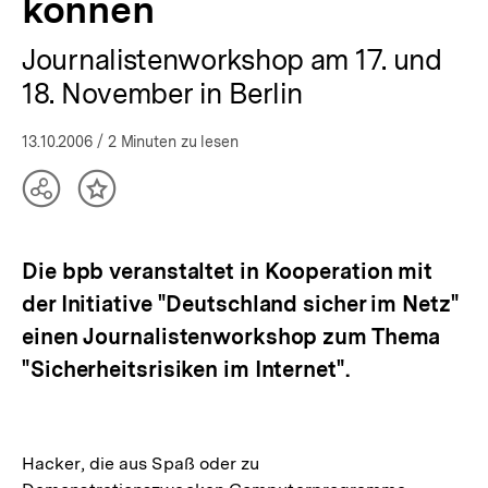
können
Journalistenworkshop am 17. und
18. November in Berlin
13.10.2006
/ 2 Minuten zu lesen
Teilen
Inhalt
Optionen
merken
anzeigen
Die bpb veranstaltet in Kooperation mit
der Initiative "Deutschland sicher im Netz"
einen Journalistenworkshop zum Thema
"Sicherheitsrisiken im Internet".
Hacker, die aus Spaß oder zu