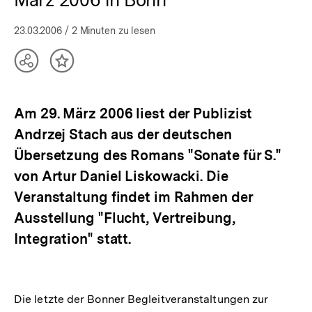
23.03.2006
/ 2 Minuten zu lesen
Teilen
Inhalt
Optionen
merken
anzeigen
Am 29. März 2006 liest der Publizist
Andrzej Stach aus der deutschen
Übersetzung des Romans "Sonate für S."
von Artur Daniel Liskowacki. Die
Veranstaltung findet im Rahmen der
Ausstellung "Flucht, Vertreibung,
Integration" statt.
Die letzte der Bonner Begleitveranstaltungen zur