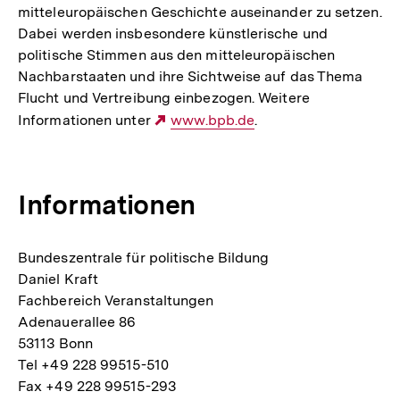
mitteleuropäischen Geschichte auseinander zu setzen.
Dabei werden insbesondere künstlerische und
politische Stimmen aus den mitteleuropäischen
Nachbarstaaten und ihre Sichtweise auf das Thema
Flucht und Vertreibung einbezogen. Weitere
Informationen unter
Externer
www.bpb.de
.
Link:
Informationen
Bundeszentrale für politische Bildung
Daniel Kraft
Fachbereich Veranstaltungen
Adenauerallee 86
53113 Bonn
Tel +49 228 99515-510
Fax +49 228 99515-293