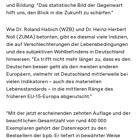
und Bildung: "Das statistische Bild der Gegenwart
hilft uns, den Blick in die Zukunft zu schärfen."
Wie Dr. Roland Habich (WZB) und Dr. Heinz-Herbert
Noll (ZUMA) betonten, gibt es diesmal viele Indizien,
die auf Verschlechterungen der Lebensbedingungen
und des subjektiven Wohlbefindens in Deutschland
hinweisen: "Es trifft nicht mehr länger zu, dass es den
Deutschen besser geht als den meisten anderen
Europäern, vielmehr ist Deutschland mittlerweile bei
vielen Indikatoren – auch des materiellen
Lebensstandards – in die mittleren Ränge des
früheren EU-15-Europa abgerutscht."
"Mit der jetzt erscheinenden zehnten Auflage und der
beachtlichen Gesamtzahl von rund 400 000
Exemplaren gehört der Datenreport zu den
Bestsellern der bpb. Er liefert in bewährter Weise