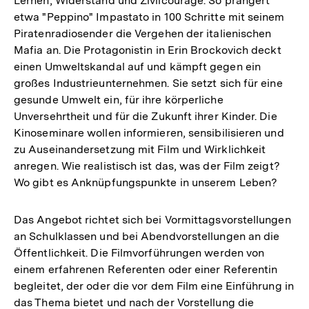
Lernen, Widerstand und Zivilcourage. So prangert
etwa "Peppino" Impastato in 100 Schritte mit seinem
Piratenradiosender die Vergehen der italienischen
Mafia an. Die Protagonistin in Erin Brockovich deckt
einen Umweltskandal auf und kämpft gegen ein
großes Industrieunternehmen. Sie setzt sich für eine
gesunde Umwelt ein, für ihre körperliche
Unversehrtheit und für die Zukunft ihrer Kinder. Die
Kinoseminare wollen informieren, sensibilisieren und
zu Auseinandersetzung mit Film und Wirklichkeit
anregen. Wie realistisch ist das, was der Film zeigt?
Wo gibt es Anknüpfungspunkte in unserem Leben?
Das Angebot richtet sich bei Vormittagsvorstellungen
an Schulklassen und bei Abendvorstellungen an die
Öffentlichkeit. Die Filmvorführungen werden von
einem erfahrenen Referenten oder einer Referentin
begleitet, der oder die vor dem Film eine Einführung in
das Thema bietet und nach der Vorstellung die