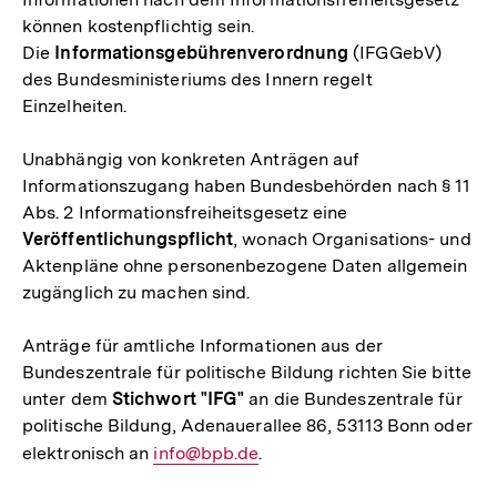
können kostenpflichtig sein.
Die
Informationsgebührenverordnung
(IFGGebV)
des Bundesministeriums des Innern regelt
Einzelheiten.
Unabhängig von konkreten Anträgen auf
Informationszugang haben Bundesbehörden nach § 11
Abs. 2 Informationsfreiheitsgesetz eine
Veröffentlichungspflicht
, wonach Organisations- und
Aktenpläne ohne personenbezogene Daten allgemein
zugänglich zu machen sind.
Anträge für amtliche Informationen aus der
Bundeszentrale für politische Bildung richten Sie bitte
unter dem
Stichwort "IFG"
an die Bundeszentrale für
politische Bildung, Adenauerallee 86, 53113 Bonn oder
elektronisch an
E-
info@bpb.de
.
Mail