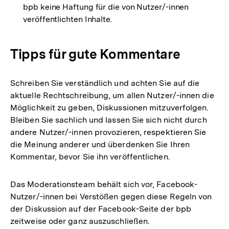
bpb keine Haftung für die von Nutzer/-innen
veröffentlichten Inhalte.
Tipps für gute Kommentare
Schreiben Sie verständlich und achten Sie auf die
aktuelle Rechtschreibung, um allen Nutzer/-innen die
Möglichkeit zu geben, Diskussionen mitzuverfolgen.
Bleiben Sie sachlich und lassen Sie sich nicht durch
andere Nutzer/-innen provozieren, respektieren Sie
die Meinung anderer und überdenken Sie Ihren
Kommentar, bevor Sie ihn veröffentlichen.
Das Moderationsteam behält sich vor, Facebook-
Nutzer/-innen bei Verstößen gegen diese Regeln von
der Diskussion auf der Facebook-Seite der bpb
zeitweise oder ganz auszuschließen.