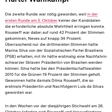
Die zweite Runde war nötig geworden, weil
Interner
in der
ersten Runde am 5. Oktober
keiner der Kandidaten
Link:
die erforderliche absolute Mehrhheit erringen konnte.
Rousseff war dabei auf rund 42 Prozent der Stimmen
gekommen, Neves auf knapp 34 Prozent.
Überraschend nur die drittmeisten Stimmen hatte
Marina Silva von der Sozialistischen Partei Brasiliens
(PSB) erhalten; mit ihr hätte erstmalig eine Nachfahrin
schwarzer Sklaven Präsidentin von Brasilien werden
können. Silva hatte bei den Präsidentschaftswahlen
2010 für die Grünen 19 Prozent der Stimmen geholt.
Gewonnen hatte damals Dilma Rousseff, die so
erstmals Präsidentin und Nachfolgerin Lula da Silvas
geworden war.
In den Wochen vor der diesjährigen Stichwahl am 26.
Oktober lieferten sich Rousseff und Herausforderer