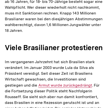
ab 16 Jahren, für 18- bis 70-Jährige besteht sogar eine
Wahlpflicht. Wer dieser wiederholt nicht nachkommt,
muss mit Sanktionen rechnen. Knapp 143 Millionen
Brasilianer waren bei den diesjährigen Abstimmungen
wahlberechtigt, davon 1,6 Millionen Jungwähler unter
18 Jahren.
Viele Brasilianer protestieren
Im vergangenen Jahrzehnt hat sich Brasilien stark
verändert. Im Januar 2003 wurde Lula da Silva als
Präsident vereidigt. Seit dieser Zeit ist Brasiliens
Wirtschaft gewachsen, die Investitionen sind
gestiegen und die
Interner
Armut wurde zurückgedrängt
. Für
die Fortsetzung dieser Politik steht Nachfolgerin
Link:
Rousseff. Sie sieht sich aber nun damit konfrontiert,
dass Brasilien in eine Rezession gerutscht ist und an