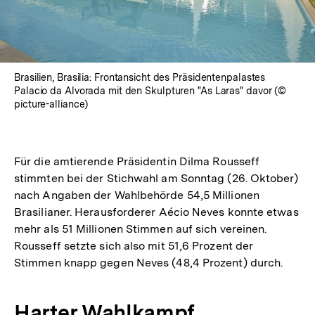
Brasilien, Brasilia: Frontansicht des Präsidentenpalastes
Palacio da Alvorada mit den Skulpturen "As Laras" davor (©
picture-alliance)
Für die amtierende Präsidentin Dilma Rousseff
stimmten bei der Stichwahl am Sonntag (26. Oktober)
nach Angaben der Wahlbehörde 54,5 Millionen
Brasilianer. Herausforderer Aécio Neves konnte etwas
mehr als 51 Millionen Stimmen auf sich vereinen.
Rousseff setzte sich also mit 51,6 Prozent der
Stimmen knapp gegen Neves (48,4 Prozent) durch.
Harter Wahlkampf