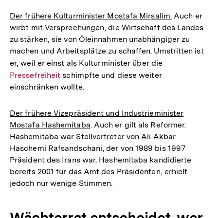
Der frühere Kulturminister Mostafa Mirsalim.
Auch er
wirbt mit Versprechungen, die Wirtschaft des Landes
zu stärken, sie von Öleinnahmen unabhängiger zu
machen und Arbeitsplätze zu schaffen. Umstritten ist
er, weil er einst als Kulturminister über die
Interner
Pressefreiheit
schimpfte und diese weiter
Link:
einschränken wollte.
Der frühere Vizepräsident und Industrieminister
Mostafa Hashemitaba
. Auch er gilt als Reformer.
Hashemitaba war Stellvertreter von Ali Akbar
Haschemi Rafsandschani, der von 1989 bis 1997
Präsident des Irans war. Hashemitaba kandidierte
bereits 2001 für das Amt des Präsidenten, erhielt
jedoch nur wenige Stimmen.
Wächterrat entscheidet, wer