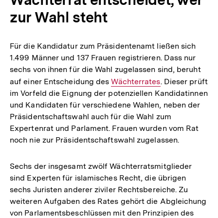
zur Wahl steht
Für die Kandidatur zum Präsidentenamt ließen sich
1.499 Männer und 137 Frauen registrieren. Dass nur
sechs von ihnen für die Wahl zugelassen sind, beruht
auf einer Entscheidung des
Interner
Wächterrates
. Dieser prüft
im Vorfeld die Eignung der potenziellen Kandidatinnen
Link:
und Kandidaten für verschiedene Wahlen, neben der
Präsidentschaftswahl auch für die Wahl zum
Expertenrat und Parlament. Frauen wurden vom Rat
noch nie zur Präsidentschaftswahl zugelassen.
Sechs der insgesamt zwölf Wächterratsmitglieder
sind Experten für islamisches Recht, die übrigen
sechs Juristen anderer ziviler Rechtsbereiche. Zu
weiteren Aufgaben des Rates gehört die Abgleichung
von Parlamentsbeschlüssen mit den Prinzipien des