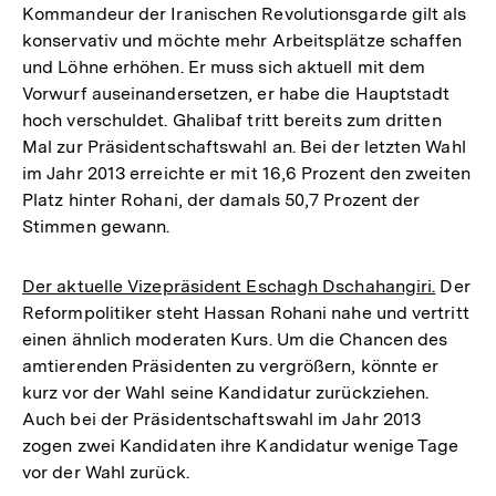
Kommandeur der Iranischen Revolutionsgarde gilt als
konservativ und möchte mehr Arbeitsplätze schaffen
und Löhne erhöhen. Er muss sich aktuell mit dem
Vorwurf auseinandersetzen, er habe die Hauptstadt
hoch verschuldet. Ghalibaf tritt bereits zum dritten
Mal zur Präsidentschaftswahl an. Bei der letzten Wahl
im Jahr 2013 erreichte er mit 16,6 Prozent den zweiten
Platz hinter Rohani, der damals 50,7 Prozent der
Stimmen gewann.
Der aktuelle Vizepräsident Eschagh Dschahangiri.
Der
Reformpolitiker steht Hassan Rohani nahe und vertritt
einen ähnlich moderaten Kurs. Um die Chancen des
amtierenden Präsidenten zu vergrößern, könnte er
kurz vor der Wahl seine Kandidatur zurückziehen.
Auch bei der Präsidentschaftswahl im Jahr 2013
zogen zwei Kandidaten ihre Kandidatur wenige Tage
vor der Wahl zurück.