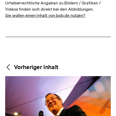
Urheberrechtliche Angaben zu Bildern / Grafiken /
Videos finden sich direkt bei den Abbildungen.
Sie wollen einen Inhalt von bpb.de nutzen?
Weitere
Content-
Vorheriger Inhalt
Navigation
Inhalte