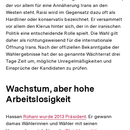
der vor allem für eine Annäherung Irans an den
Westen steht. Raisi wird im Gegensatz dazu oft als
Hardliner oder konservativ bezeichnet. Er versammelt
vor allem den Klerus hinter sich, der in der iranischen
Politik eine entscheidende Rolle spielt. Die Wahl gilt
daher als richtungsweisend für die internationale
Öffnung Irans. Nach der offiziellen Bekanntgabe der
Wahlergebnisse hat der so genannte Wächterrat drei
Tage Zeit um, mögliche Unregelmäßigkeiten und
Einsprüche der Kandidaten zu prüfen.
Wachstum, aber hohe
Arbeitslosigkeit
Hassan
Interner
Rohani wurde 2013 Präsident
. Er gewann
damas Wählerinnen und Wähler mit seinen
Link: