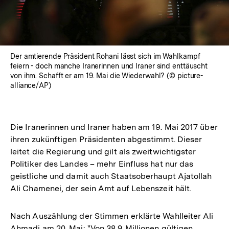
Der amtierende Präsident Rohani lässt sich im Wahlkampf
feiern - doch manche Iranerinnen und Iraner sind enttäuscht
von ihm. Schafft er am 19. Mai die Wiederwahl? (© picture-
alliance/AP)
Die Iranerinnen und Iraner haben am 19. Mai 2017 über
ihren zukünftigen Präsidenten abgestimmt. Dieser
leitet die Regierung und gilt als zweitwichtigster
Politiker des Landes – mehr Einfluss hat nur das
geistliche und damit auch Staatsoberhaupt Ajatollah
Ali Chamenei, der sein Amt auf Lebenszeit hält.
Nach Auszählung der Stimmen erklärte Wahlleiter Ali
Ahmadi am 20. Mai: "Von 38,9 Millionen gültigen