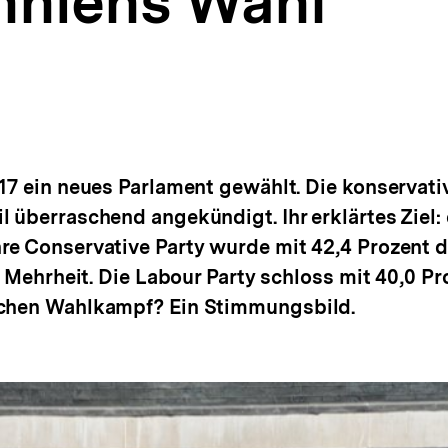
nniens Wahl
017 ein neues Parlament gewählt. Die konservati
 überraschend angekündigt. Ihr erklärtes Ziel: 
re Conservative Party wurde mit 42,4 Prozent 
e Mehrheit. Die Labour Party schloss mit 40,0 Pr
schen Wahlkampf? Ein Stimmungsbild.