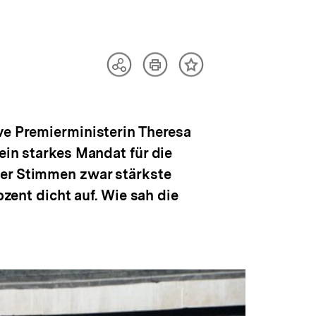
Artikel
Teilen
Inhalt
drucken
Optionen
merken
anzeigen
ve Premierministerin Theresa
ein starkes Mandat für die
der Stimmen zwar stärkste
ozent dicht auf. Wie sah die