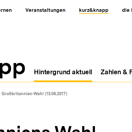
ernen
Veranstaltungen
kurz&knapp
die
pp
Hintergrund aktuell
Zahlen & 
ion
Großbritannien-Wahl (13.06.2017)