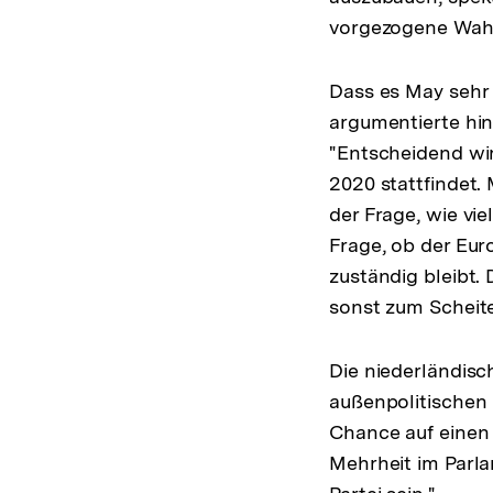
vorgezogene Wahl
Dass es May sehr 
argumentierte hin
"Entscheidend wir
2020 stattfindet
der Frage, wie vi
Frage, ob der Eur
zuständig bleibt.
sonst zum Scheite
Die niederländisc
außenpolitischen 
Chance auf einen 
Mehrheit im Parla