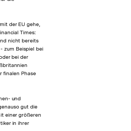
mit der EU gehe,
inancial Times:
nd nicht bereits
 zum Beispiel bei
oder bei der
ßbritannien
r finalen Phase
nnen- und
genauso gut die
it einer größeren
ker in ihrer