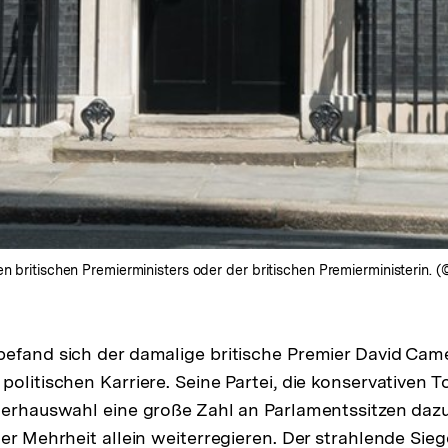
n britischen Premierministers oder der britischen Premierministerin. (
befand sich der damalige britische Premier David Ca
olitischen Karriere. Seine Partei, die konservativen T
terhauswahl eine große Zahl an Parlamentssitzen daz
ter Mehrheit allein weiterregieren. Der strahlende Si