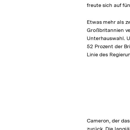
freute sich auf f
Etwas mehr als zw
Großbritannien ve
Unterhauswahl. Ur
52 Prozent der Br
Linie des Regieru
Cameron, der das 
zurück. Die langj