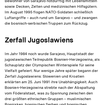
Bewohner von Sarajevo notdürftig mit Lebensmitteln
sowie Decken, Zelten und medizinischen Hilfsgütern.
Im August 1995 flogen NATO-Soldaten schließlich
Luftangriffe – auch rund um Sarajevo – und zwangen
die bosnisch-serbischen Truppen zum Rückzug.
Zerfall Jugoslawiens
Im Jahr 1984 noch wurde Sarajevo, Hauptstadt der
jugoslawischen Teilrepublik Bosnien-Herzegowina, als
Schauplatz der Olympischen Winterspiele für seine
Vielfalt gefeiert. Nur wenige Jahre später begann der
Zerfall Jugoslawiens: Slowenien und Kroatien
erklärten am 25. Juni 1991 ihre Unabhängigkeit. Auch
Bosnien-Herzegowina strebte nach der Abspaltung
vom Föderalstaat, was zu Spannung zwischen den
drei größten ethnischen Gruppen – muslimischen
Bosniaken, bosnischen Serben und bosnischen