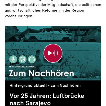
mit der Perspektive der Mitgliedschaft, die politischen
und wirtschaftlichen Reformen in der Region
voranzubringen.
Vor
25
Jahren:
Luftbrücke
nach
Sarajevo
Hintergrund aktuell - zum Nachhören
Vor 25 Jahren: Luftbrücke
nach Sarajevo