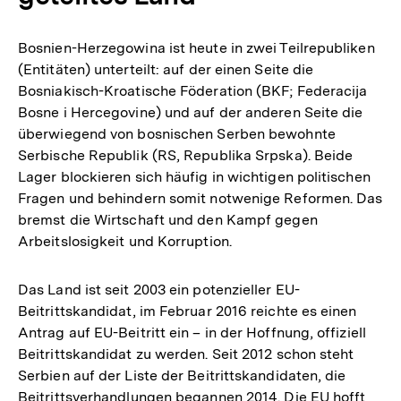
Bosnien-Herzegowina ist heute in zwei Teilrepubliken
(Entitäten) unterteilt: auf der einen Seite die
Bosniakisch-Kroatische Föderation (BKF; Federacija
Bosne i Hercegovine) und auf der anderen Seite die
überwiegend von bosnischen Serben bewohnte
Serbische Republik (RS, Republika Srpska). Beide
Lager blockieren sich häufig in wichtigen politischen
Fragen und behindern somit notwenige Reformen. Das
bremst die Wirtschaft und den Kampf gegen
Arbeitslosigkeit und Korruption.
Das Land ist seit 2003 ein potenzieller EU-
Beitrittskandidat, im Februar 2016 reichte es einen
Antrag auf EU-Beitritt ein – in der Hoffnung, offiziell
Beitrittskandidat zu werden. Seit 2012 schon steht
Serbien auf der Liste der Beitrittskandidaten, die
Beitrittsverhandlungen begannen 2014. Die EU hofft