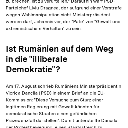
zu brechen, ist zu verurteilen." Daraufhin warf PSD-
Parteichef Liviu Dragnea, der aufgrund einer Vorstrafe
wegen Wahlmanipulation nicht Ministerpräsident
werden darf, Johannis vor, der "Pate" von "Gewalt und
extremistischem Verhalten" zu sein.
Ist Rumänien auf dem Weg
in die "illiberale
Demokratie"?
Am 17. August schrieb Rumäniens Ministerpräsidentin
Viorica Dancila (PSD) in einem Brief an die EU-
Kommission: "Diese Versuche zum Sturz einer
legitimen Regierung mit Gewalt könnten für
demokratische Staaten einen gefährlichen
Präzedenzfall darstellen". Damit unterstellte Dancila
der Protestbewegung, einen Staatsstreich zu