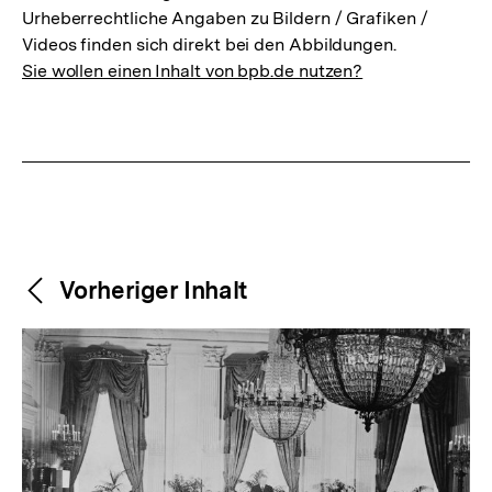
Urheberrechtliche Angaben zu Bildern / Grafiken /
Videos finden sich direkt bei den Abbildungen.
Sie wollen einen Inhalt von bpb.de nutzen?
Weitere
Content-
Vorheriger Inhalt
Navigation
Inhalte