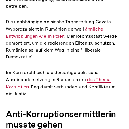
betreiben.
Die unabhängige polnische Tageszeitung Gazeta
Wyborcza sieht in Rumänien derweil
Interner
ähnliche
Entwicklungen wie in Polen
: Der Rechtsstaat werde
Link:
demontiert, um die regierenden Eliten zu schützen.
Rumänien sei auf dem Weg in eine "illiberale
Demokratie".
Im Kern dreht sich die derzeitige politische
Auseinandersetzung in Rumänien um
Interner
das Thema
Korruption
. Eng damit verbunden sind Konflikte um
Link:
die Justiz.
Anti-Korruptionsermittlerin
musste gehen