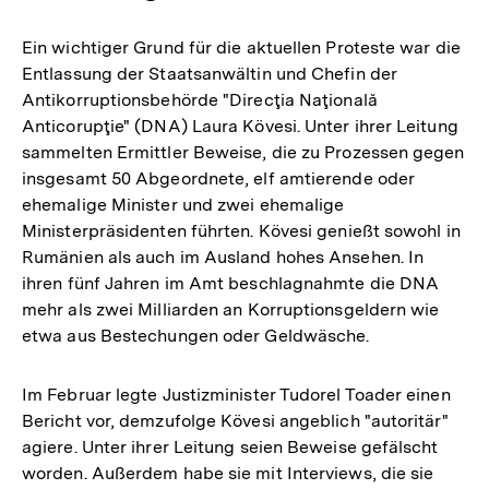
Ein wichtiger Grund für die aktuellen Proteste war die
Entlassung der Staatsanwältin und Chefin der
Antikorruptionsbehörde "Direcţia Naţională
Anticorupţie" (DNA) Laura Kövesi. Unter ihrer Leitung
sammelten Ermittler Beweise, die zu Prozessen gegen
insgesamt 50 Abgeordnete, elf amtierende oder
ehemalige Minister und zwei ehemalige
Ministerpräsidenten führten. Kövesi genießt sowohl in
Rumänien als auch im Ausland hohes Ansehen. In
ihren fünf Jahren im Amt beschlagnahmte die DNA
mehr als zwei Milliarden an Korruptionsgeldern wie
etwa aus Bestechungen oder Geldwäsche.
Im Februar legte Justizminister Tudorel Toader einen
Bericht vor, demzufolge Kövesi angeblich "autoritär"
agiere. Unter ihrer Leitung seien Beweise gefälscht
worden. Außerdem habe sie mit Interviews, die sie