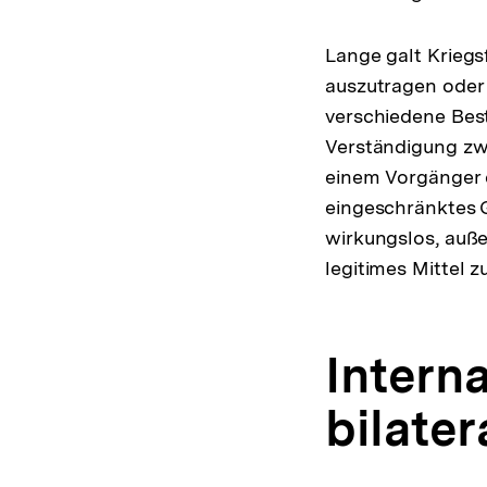
Lange galt Kriegsf
auszutragen oder
verschiedene Bestr
Verständigung zw
einem Vorgänger
eingeschränktes G
wirkungslos, auß
legitimes Mittel 
Interna
bilat