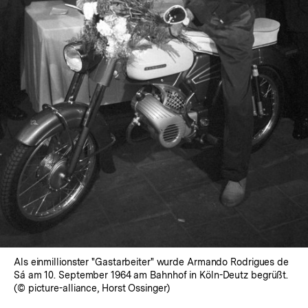
In
Lightbox
öffnen
Als einmillionster "Gastarbeiter" wurde Armando Rodrigues de
Sá am 10. September 1964 am Bahnhof in Köln-Deutz begrüßt.
(© picture-alliance, Horst Ossinger)