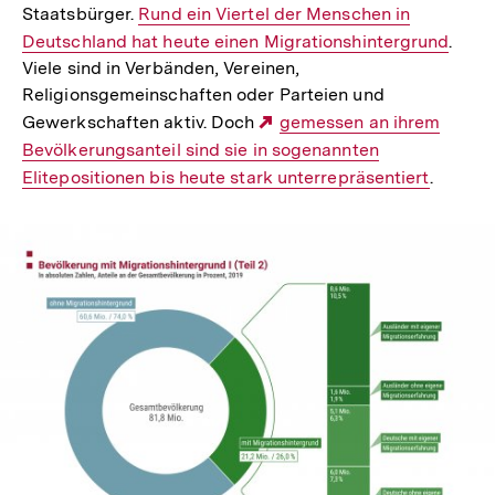
Staatsbürger.
Interner
Rund ein Viertel der Menschen in
Deutschland hat heute einen Migrationshintergrund
Link:
.
Viele sind in Verbänden, Vereinen,
Religionsgemeinschaften oder Parteien und
Gewerkschaften aktiv. Doch
Externer
gemessen an ihrem
Bevölkerungsanteil sind sie in sogenannten
Link:
Elitepositionen bis heute stark unterrepräsentiert
.