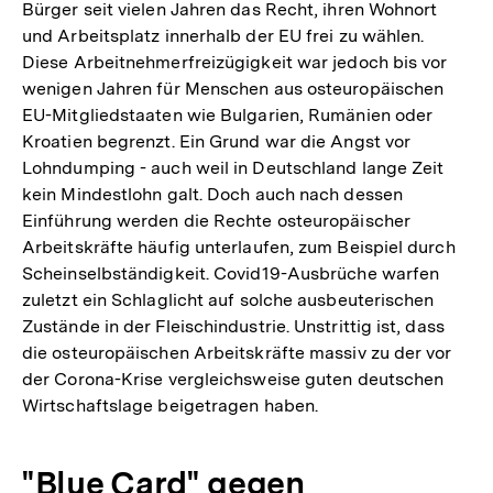
Bürger seit vielen Jahren das Recht, ihren Wohnort
und Arbeitsplatz innerhalb der EU frei zu wählen.
Diese Arbeitnehmerfreizügigkeit war jedoch bis vor
wenigen Jahren für Menschen aus osteuropäischen
EU-Mitgliedstaaten wie Bulgarien, Rumänien oder
Kroatien begrenzt. Ein Grund war die Angst vor
Lohndumping - auch weil in Deutschland lange Zeit
kein Mindestlohn galt. Doch auch nach dessen
Einführung werden die Rechte osteuropäischer
Arbeitskräfte häufig unterlaufen, zum Beispiel durch
Scheinselbständigkeit. Covid19-Ausbrüche warfen
zuletzt ein Schlaglicht auf solche ausbeuterischen
Zustände in der Fleischindustrie. Unstrittig ist, dass
die osteuropäischen Arbeitskräfte massiv zu der vor
der Corona-Krise vergleichsweise guten deutschen
Wirtschaftslage beigetragen haben.
"Blue Card" gegen