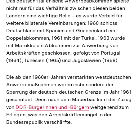
Das deutsch-italienische Anwerbeabkommen spielte
nicht nur für das Verhältnis zwischen diesen beiden
Ländern eine wichtige Rolle – es wurde Vorbild für
weitere bilaterale Vereinbarungen: 1960 schloss
Deutschland mit Spanien und Griechenland ein
Doppelabkommen, 1961 mit der Türkei. 1963 wurde
mit Marokko ein Abkommen zur Anwerbung von
Arbeitskräften geschlossen, gefolgt von Portugal
(1964), Tunesien (1965) und Jugoslawien (1968).
Die ab den 1960er-Jahren verstärkten westdeutschen
Anwerbemaßnahmen waren insbesondere der
Sperrung der deutsch-deutschen Grenze im Jahr 1961
geschuldet. Denn nach dem Mauerbau kam der Zuzug
von
Interner
DDR-Bürgerinnen und -Bürgern
weitgehend zum
Erliegen, was den Arbeitskräftemangel in der
Link:
Bundesrepublik verschärfte.