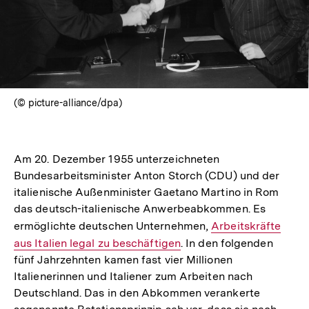
(© picture-alliance/dpa)
Am 20. Dezember 1955 unterzeichneten
Bundesarbeitsminister Anton Storch (CDU) und der
italienische Außenminister Gaetano Martino in Rom
das deutsch-italienische Anwerbeabkommen. Es
ermöglichte deutschen Unternehmen,
Interner
Arbeitskräfte
aus Italien legal zu beschäftigen
. In den folgenden
Link:
fünf Jahrzehnten kamen fast vier Millionen
Italienerinnen und Italiener zum Arbeiten nach
Deutschland. Das in den Abkommen verankerte