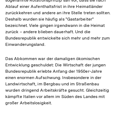
sogenannte Rotationsprinzip sah vor, dass sie nach
Ablauf einer Aufenthaltsfrist in ihre Heimatländer
zurückkehren und andere an ihre Stelle treten sollten.
Deshalb wurden sie häufig als "Gastarbeiter"
bezeichnet. Viele gingen irgendwann in die Heimat
zurück – andere blieben dauerhaft. Und die
Bundesrepublik entwickelte sich mehr und mehr zum
Einwanderungsland.
Das Abkommen war der damaligen ökomischen
Entwicklung geschuldet: Die Wirtschaft der jungen
Bundesrepublik erlebte Anfang der 1950er-Jahre
einen enormen Aufschwung. Insbesondere in der
Landwirtschaft, im Bergbau und im Straßenbau
wurden dringend Arbeitskräfte gesucht. Gleichzeitig
kämpfte Italien vor allem im Süden des Landes mit
großer Arbeitslosigkeit.