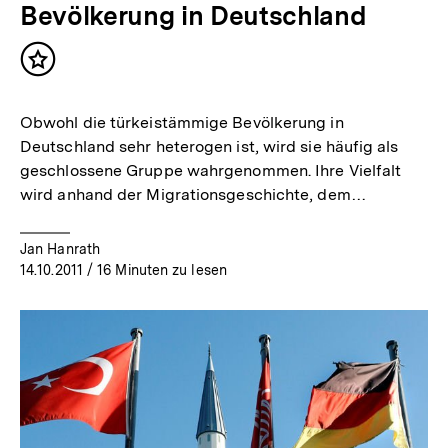
Bevölkerung in Deutschland
Inhalt
merken
Obwohl die türkeistämmige Bevölkerung in
Deutschland sehr heterogen ist, wird sie häufig als
geschlossene Gruppe wahrgenommen. Ihre Vielfalt
wird anhand der Migrationsgeschichte, dem…
Jan Hanrath
14.10.2011
/ 16 Minuten zu lesen