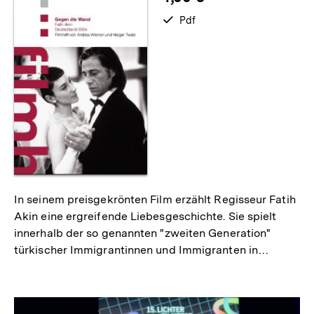
verfügbar
Pdf
als
In seinem preisgekrönten Film erzählt Regisseur Fatih
Akin eine ergreifende Liebesgeschichte. Sie spielt
innerhalb der so genannten "zweiten Generation"
türkischer Immigrantinnen und Immigranten in…