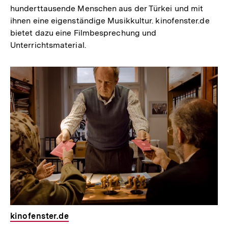
n
hunderttausende Menschen aus der Türkei und mit
ihnen eine eigenständige Musikkultur. kinofenster.de
e
bietet dazu eine Filmbesprechung und
r
Unterrichtsmaterial.
L
i
n
k
:
kinofenster.de