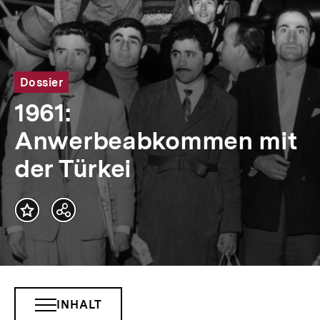
Dossier
1961:
Anwerbeabkommen mit
der Türkei
Teilen
Optionen
anzeigen
INHALT
INHALTSNAVIGATION