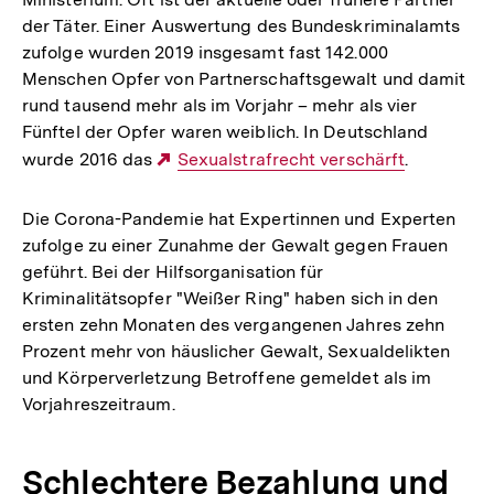
der Täter. Einer Auswertung des Bundeskriminalamts
zufolge wurden 2019 insgesamt fast 142.000
Menschen Opfer von Partnerschaftsgewalt und damit
rund tausend mehr als im Vorjahr – mehr als vier
Fünftel der Opfer waren weiblich. In Deutschland
wurde 2016 das
Externer
Sexualstrafrecht verschärft
.
Link:
Die Corona-Pandemie hat Expertinnen und Experten
zufolge zu einer Zunahme der Gewalt gegen Frauen
geführt. Bei der Hilfsorganisation für
Kriminalitätsopfer "Weißer Ring" haben sich in den
ersten zehn Monaten des vergangenen Jahres zehn
Prozent mehr von häuslicher Gewalt, Sexualdelikten
und Körperverletzung Betroffene gemeldet als im
Vorjahreszeitraum.
Schlechtere Bezahlung und