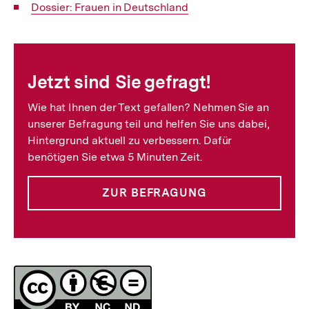
Interner
Dossier: Frauen in Deutschland
Link:
Fussnoten
Jetzt sind Sie gefragt!
Wie hat Ihnen der Text gefallen? Nehmen Sie an
unserer Befragung teil und helfen Sie uns dabei,
Hintergrund aktuell zu verbessern. Dafür
benötigen Sie etwa 5 Minuten Zeit.
ZUR BEFRAGUNG
Lizenz