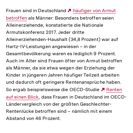
Frauen sind in Deutschland
Externer
häufiger von Armut
betroffen
als Männer: Besonders betroffen seien
Link:
Alleinerziehende, konstatierte die Nationale
Armutskonferenz 2017. Jeder dritte
Alleinerziehenden-Haushalt (34,8 Prozent) war auf
Hartz-IV-Leistungen angewiesen – in der
Gesamtbevölkerung waren es lediglich 9 Prozent.
Auch im Alter sind Frauen öfter von Armut betroffen
als Männer, da sie etwa wegen der Erziehung der
Kinder in jüngeren Jahren häufiger Teilzeit arbeiten
und dadurch oft geringere Rentenansprüche haben.
So ergab beispielsweise die OECD-Studie
Externer
Renten
auf einen Blick
, dass Frauen in Deutschland im OECD-
Link:
Ländervergleich von der größten Geschlechter-
Rentenlücke betroffen sind – nämlich mit einem
Abstand von 46 Prozent.