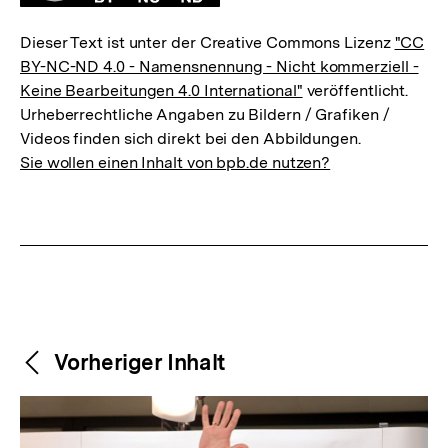
Dieser Text ist unter der Creative Commons Lizenz
"CC
BY-NC-ND 4.0 - Namensnennung - Nicht kommerziell -
Keine Bearbeitungen 4.0 International"
veröffentlicht.
Urheberrechtliche Angaben zu Bildern / Grafiken /
Videos finden sich direkt bei den Abbildungen.
Sie wollen einen Inhalt von bpb.de nutzen?
Weitere
Content-
Vorheriger Inhalt
Navigation
Inhalte