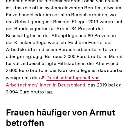
Entscheidend für die schlechteren Löhne von Frauen
ist, dass sie oft in systemrelevanten Berufen, etwa im
Einzelhandel oder im sozialen Bereich arbeiten, wo
das Gehalt gering ist. Beispiel Pflege: 2019 waren laut
der Bundesagentur für Arbeit 84 Prozent der
Beschäftigten in der Altenpflege und 80 Prozent in
der Krankenpflege weiblich. Fast drei Fünftel der
Arbeitskräfte in diesem Bereich arbeitete in Teilzeit
oder geringfügig. Bei rund 2.000 Euro brutto im Monat
für vollzeitbeschäftigte Hilfskräfte in der Alten- und
2.600 Euro brutto in der Krankenpflege ist das spürbar
weniger als das
Externer
Durchschnittsgehalt von
Arbeitnehmer/-innen in Deutschland
Link:
, das 2019 bei ca.
3.994 Euro brutto lag.
Frauen häufiger von Armut
betroffen