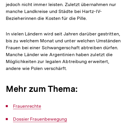
jedoch nicht immer leisten. Zuletzt übernahmen nur
manche Landkreise und Städte bei Hartz-IV-
Bezieherinnen die Kosten für die Pille.
In vielen Ländern wird seit Jahren darüber gestritten,
bis zu welchem Monat und unter welchen Umständen
Frauen bei einer Schwangerschaft abtreiben dürfen.
Manche Länder wie Argentinien haben zuletzt die
Möglichkeiten zur legalen Abtreibung erweitert,
andere wie Polen verschärft.
Mehr zum Thema:
Interner
Frauenrechte
Link:
Interner
Dossier Frauenbewegung
Link: