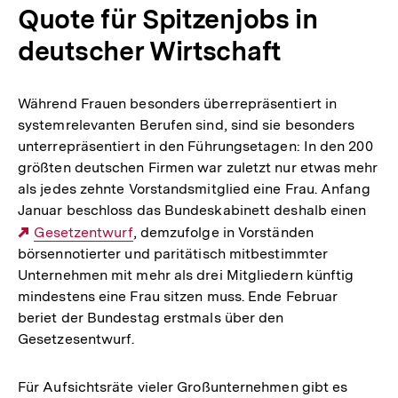
Quote für Spitzenjobs in
deutscher Wirtschaft
Während Frauen besonders überrepräsentiert in
systemrelevanten Berufen sind, sind sie besonders
unterrepräsentiert in den Führungsetagen: In den 200
größten deutschen Firmen war zuletzt nur etwas mehr
als jedes zehnte Vorstandsmitglied eine Frau. Anfang
Januar beschloss das Bundeskabinett deshalb einen
Externer
Gesetzentwurf
, demzufolge in Vorständen
börsennotierter und paritätisch mitbestimmter
Link:
Unternehmen mit mehr als drei Mitgliedern künftig
mindestens eine Frau sitzen muss. Ende Februar
beriet der Bundestag erstmals über den
Gesetzesentwurf.
Für Aufsichtsräte vieler Großunternehmen gibt es