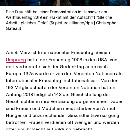
Eine Frau hält bei einer Demonstration in Hannover am
Weltfrauentag 2019 ein Plakat mit der Aufschrift "Gleiche
Arbeit - gleiches Geld" (© picture alliance/dpa | Christophe
Gateau)
Am 8. März ist Internationaler Frauentag. Seinen
Interner
Ursprung
hatte der Frauentag 1908 in den USA. Von
Link:
dort verbreitete sich der Gedenktag auch nach
Europa. 1975 wurde er von den Vereinten Nationen als
Internationaler Frauentag institutionalisiert. Von den
193 Mitgliedstaaten der Vereinten Nationen hatten
Anfang 2018 lediglich 143 die Gleichstellung der
Geschlechter in ihre Verfassung aufgenommen. Dabei
sind Frauen und Mädchen meist stärker von Armut,
Hunger und unzureichender Gesundheitsversorgung
betroffen. Frauen verdienen oft weniger und werden
öfter um ihr Recht auf Bildung gebracht.