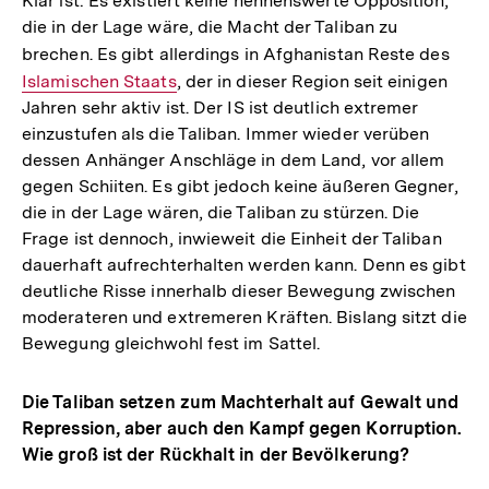
Klar ist: Es existiert keine nennenswerte Opposition,
die in der Lage wäre, die Macht der Taliban zu
brechen. Es gibt allerdings in Afghanistan Reste des
Inte
Islamischen Staats
, der in dieser Region seit einigen
Link:
Jahren sehr aktiv ist. Der IS ist deutlich extremer
einzustufen als die Taliban. Immer wieder verüben
dessen Anhänger Anschläge in dem Land, vor allem
gegen Schiiten. Es gibt jedoch keine äußeren Gegner,
die in der Lage wären, die Taliban zu stürzen. Die
Frage ist dennoch, inwieweit die Einheit der Taliban
dauerhaft aufrechterhalten werden kann. Denn es gibt
deutliche Risse innerhalb dieser Bewegung zwischen
moderateren und extremeren Kräften. Bislang sitzt die
Bewegung gleichwohl fest im Sattel.
Die Taliban setzen zum Machterhalt auf Gewalt und
Repression, aber auch den Kampf gegen Korruption.
Wie groß ist der Rückhalt in der Bevölkerung?