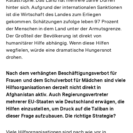
Katastrophe. Das Land hat mehrere Jahre Dürren
hinter sich. Aufgrund der internationalen Sanktionen
ist die Wirtschaft des Landes zum Erliegen
gekommen. Schätzungen zufolge leben 97 Prozent
der Menschen in dem Land unter der Armutsgrenze.
Der Großteil der Bevölkerung ist direkt von
humanitärer Hilfe abhängig. Wenn diese Hilfen
wegfielen, würde eine dramatische Hungersnot
drohen.
Nach dem verhängten Beschäftigungsverbot für
Frauen und dem Schulverbot für Mädchen sind viele
Hilfsorganisationen derzeit nicht direkt in
Afghanistan aktiv. Auch Regierungsvertreter
mehrerer EU-Staaten wie Deutschland erwägen, die
Hilfen einzustellen, um Druck auf die Taliban in
dieser Frage aufzubauen. Die richtige Strategie?
Viele Hilfsorganisationen sind nach wie vor in