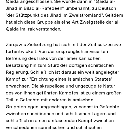
Qaida angeschlossen. Sie wurde dann in "Qaida al-
Jihad in Bilad al-Rafedeen" umbenannt, zu Deutsch
"der Stützpunkt des Jihad im Zweistromland". Seitdem
hat sich diese Gruppe als eine Art Zweigstelle der al-
Qaida im Irak verstanden.
Zarqawis Zielsetzung hat sich mit der Zeit sukzessive
fortentwickelt: Von der ursprünglich anvisierten
Befreiung des Iraks von der amerikanischen
Besatzung hin zum Sturz der dortigen schiitischen
Regierung. Schließlich ist daraus ein weit angelegter
Kampf zur "Errichtung eines Islamischen Staates"
erwachsen. Die skrupellose und ungezügelte Natur
des von ihnen geführten Kampfes ist zu einem großen
Teil in Gefechte mit anderen islamischen
Gruppierungen umgeschlagen, zunächst in Gefechte
zwischen sunnitischen und schiitischen Lagern und
schließlich in einen umfassenden Kampf zwischen
verschiedenen sunnitischen und schiitischen