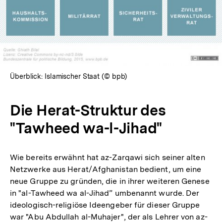
Überblick: Islamischer Staat (© bpb)
Die Herat-Struktur des
"Tawheed wa-l-Jihad"
Wie bereits erwähnt hat az-Zarqawi sich seiner alten
Netzwerke aus Herat/Afghanistan bedient, um eine
neue Gruppe zu gründen, die in ihrer weiteren Genese
in "al-Tawheed wa al-Jihad” umbenannt wurde. Der
ideologisch-religiöse Ideengeber für dieser Gruppe
war "Abu Abdullah al-Muhajer", der als Lehrer von az-