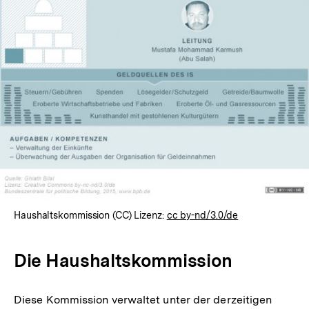
Haushaltskommission (CC) Lizenz:
cc by-nd/3.0/de
Die Haushaltskommission
Zum
Diese Kommission verwaltet unter der derzeitigen
Seite