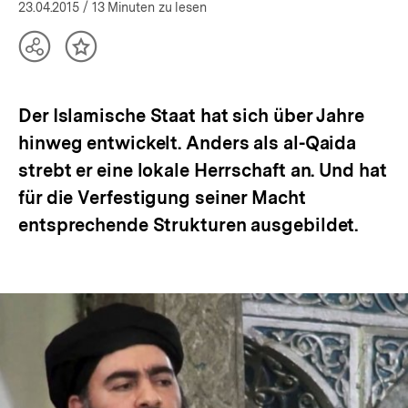
öffnen
23.04.2015
/ 13 Minuten zu lesen
Teilen
Inhalt
Optionen
merken
anzeigen
Der Islamische Staat hat sich über Jahre
hinweg entwickelt. Anders als al-Qaida
strebt er eine lokale Herrschaft an. Und hat
für die Verfestigung seiner Macht
entsprechende Strukturen ausgebildet.