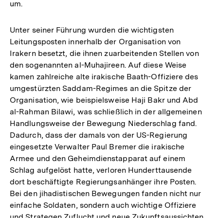
um.
Unter seiner Führung wurden die wichtigsten
Leitungsposten innerhalb der Organisation von
Irakern besetzt, die ihnen zuarbeitenden Stellen von
den sogenannten al-Muhajireen. Auf diese Weise
kamen zahlreiche alte irakische Baath-Offiziere des
umgestürzten Saddam-Regimes an die Spitze der
Organisation, wie beispielsweise Haji Bakr und Abd
al-Rahman Bilawi, was schließlich in der allgemeinen
Handlungsweise der Bewegung Niederschlag fand.
Dadurch, dass der damals von der US-Regierung
eingesetzte Verwalter Paul Bremer die irakische
Armee und den Geheimdienstapparat auf einem
Schlag aufgelöst hatte, verloren Hunderttausende
dort beschäftigte Regierungsanhänger ihre Posten.
Bei den jihadistischen Bewegungen fanden nicht nur
einfache Soldaten, sondern auch wichtige Offiziere
und Strategen Zuflucht und neue Zukunftsaussichten,