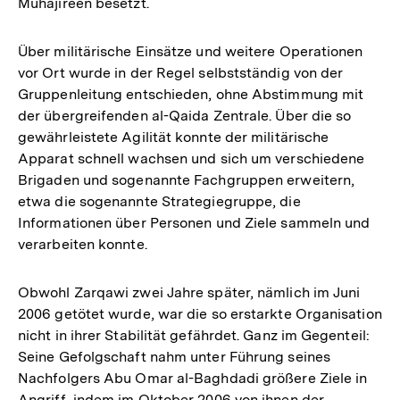
Muhajireen besetzt.
Über militärische Einsätze und weitere Operationen
vor Ort wurde in der Regel selbstständig von der
Gruppenleitung entschieden, ohne Abstimmung mit
der übergreifenden al-Qaida Zentrale. Über die so
gewährleistete Agilität konnte der militärische
Apparat schnell wachsen und sich um verschiedene
Brigaden und sogenannte Fachgruppen erweitern,
etwa die sogenannte Strategiegruppe, die
Informationen über Personen und Ziele sammeln und
verarbeiten konnte.
Obwohl Zarqawi zwei Jahre später, nämlich im Juni
2006 getötet wurde, war die so erstarkte Organisation
nicht in ihrer Stabilität gefährdet. Ganz im Gegenteil:
Seine Gefolgschaft nahm unter Führung seines
Nachfolgers Abu Omar al-Baghdadi größere Ziele in
Angriff, indem im Oktober 2006 von ihnen der