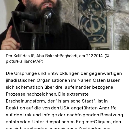
Der Kalif des IS, Abu Bakr al-Baghdadi, am 2.12.2014. (©
picture-alliance/AP)
Die Ursprünge und Entwicklungen der gegenwärtigen
jihadistischen Organisationen im Nahen Osten lassen
sich schematisch über drei aufeinander bezogene
Prozesse nachzeichnen. Die extremste
Erscheinungsform, der "Islamische Staat", ist in
Reaktion auf die von den USA angeführten Angriffe
auf den Irak und infolge der nachfolgenden Besatzung
entstanden. Unter despotischen Regime-Cliquen, den
um sich greifenden anarchischen Zuständen und