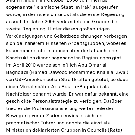
sogenannte "Islamische Staat im Irak" ausgerufen
wurde, in dem sie sich selbst als die erste Regierung
ausrief. Im Jahre 2009 verkündete die Gruppe die
zweite Regierung. Hinter diesen großspurigen
Verkündigungen und Selbstbezeichnungen verbergen
sich bei näherem Hinsehen Arbeitsgruppen, wobei es
kaum nähere Informationen über die tatsächliche
Konstruktion dieser sogenannten Regierungen gibt.
Im April 2010 wurde schließlich Abu Omar al-
Baghdadi (Hamed Dawood Mohammed Khalil al Zwai)
von US-Amerikanischen Streitkräften getötet, so dass
einen Monat später Abu Bakr al-Baghdadi als
Nachfolger benannt wurde. Er war dafür bekannt, eine
geschickte Personalstrategie zu verfolgen. Darüber
trieb er die Professionalisierung weiter Teile der
Bewegung voran. Zudem erwies er sich als
pragmatischer Führer und nannte die einst als
Ministerien deklarierten Gruppen in Councils (Räte)