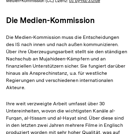
Medien-Kommission (CC) Lizenz:
cc by-nd/3.0/de
Die Medien-Kommission
Die Medien-Kommission muss die Entscheidungen
des IS nach innen und nach außen kommunizieren.
Über ihre Überzeugungsarbeit stellt sie den ständigen
Nachschub an Mujahideen-Kämpfern und an
finanziellen Unterstützern sicher. Sie fungiert darüber
hinaus als Ansprechinstanz, u.a. für westliche
Regierungen und verschiedenen internationalen
Akteure.
Ihre weit verzweigte Arbeit umfasst über 30
Untereinheiten, wovon die wichtigsten Kanäle al-
Furqan, al-Itissam und al-Hayat sind. Über diese sind
in den letzten zwei Jahren mehrere Filme in Englisch
produziert worden mit sehr hoher Qualität, was auf