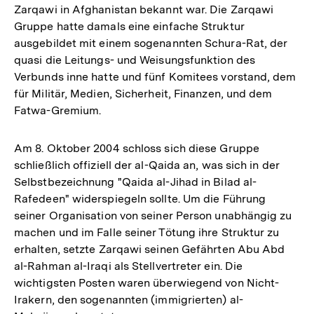
Zarqawi in Afghanistan bekannt war. Die Zarqawi
Gruppe hatte damals eine einfache Struktur
ausgebildet mit einem sogenannten Schura-Rat, der
quasi die Leitungs- und Weisungsfunktion des
Verbunds inne hatte und fünf Komitees vorstand, dem
für Militär, Medien, Sicherheit, Finanzen, und dem
Fatwa-Gremium.
Am 8. Oktober 2004 schloss sich diese Gruppe
schließlich offiziell der al-Qaida an, was sich in der
Selbstbezeichnung "Qaida al-Jihad in Bilad al-
Rafedeen" widerspiegeln sollte. Um die Führung
seiner Organisation von seiner Person unabhängig zu
machen und im Falle seiner Tötung ihre Struktur zu
erhalten, setzte Zarqawi seinen Gefährten Abu Abd
al-Rahman al-Iraqi als Stellvertreter ein. Die
wichtigsten Posten waren überwiegend von Nicht-
Irakern, den sogenannten (immigrierten) al-