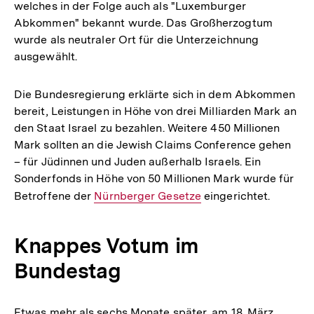
welches in der Folge auch als "Luxemburger
Abkommen" bekannt wurde. Das Großherzogtum
wurde als neutraler Ort für die Unterzeichnung
ausgewählt.
Die Bundesregierung erklärte sich in dem Abkommen
bereit, Leistungen in Höhe von drei Milliarden Mark an
den Staat Israel zu bezahlen. Weitere 450 Millionen
Mark sollten an die Jewish Claims Conference gehen
– für Jüdinnen und Juden außerhalb Israels. Ein
Sonderfonds in Höhe von 50 Millionen Mark wurde für
Betroffene der
Interner
Nürnberger Gesetze
eingerichtet.
Link:
Knappes Votum im
Bundestag
Etwas mehr als sechs Monate später, am 18. März