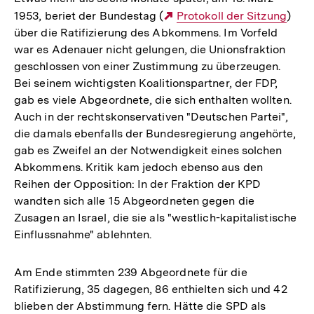
1953, beriet der Bundestag (
Externer
Protokoll der Sitzung
)
über die Ratifizierung des Abkommens. Im Vorfeld
Link:
war es Adenauer nicht gelungen, die Unionsfraktion
geschlossen von einer Zustimmung zu überzeugen.
Bei seinem wichtigsten Koalitionspartner, der FDP,
gab es viele Abgeordnete, die sich enthalten wollten.
Auch in der rechtskonservativen "Deutschen Partei",
die damals ebenfalls der Bundesregierung angehörte,
gab es Zweifel an der Notwendigkeit eines solchen
Abkommens. Kritik kam jedoch ebenso aus den
Reihen der Opposition: In der Fraktion der KPD
wandten sich alle 15 Abgeordneten gegen die
Zusagen an Israel, die sie als "westlich-kapitalistische
Einflussnahme" ablehnten.
Am Ende stimmten 239 Abgeordnete für die
Ratifizierung, 35 dagegen, 86 enthielten sich und 42
blieben der Abstimmung fern. Hätte die SPD als