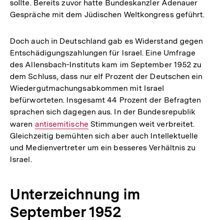
sollte. Bereits zuvor hatte Bundeskanzler Adenauer
Gespräche mit dem Jüdischen Weltkongress geführt.
Doch auch in Deutschland gab es Widerstand gegen
Entschädigungszahlungen für Israel. Eine Umfrage
des Allensbach-Instituts kam im September 1952 zu
dem Schluss, dass nur elf Prozent der Deutschen ein
Wiedergutmachungsabkommen mit Israel
befürworteten. Insgesamt 44 Prozent der Befragten
sprachen sich dagegen aus. In der Bundesrepublik
waren
Interner
antisemitische
Stimmungen weit verbreitet.
Gleichzeitig bemühten sich aber auch Intellektuelle
Link:
und Medienvertreter um ein besseres Verhältnis zu
Israel.
Unterzeichnung im
September 1952