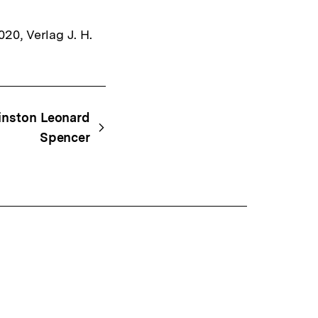
20, Verlag J. H.
Winston Leonard
Spencer