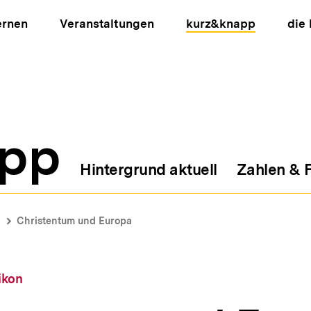
ernen
Veranstaltungen
kurz&knapp
die
pp
Hintergrund aktuell
Zahlen & 
ion
Christentum und Europa
ikon