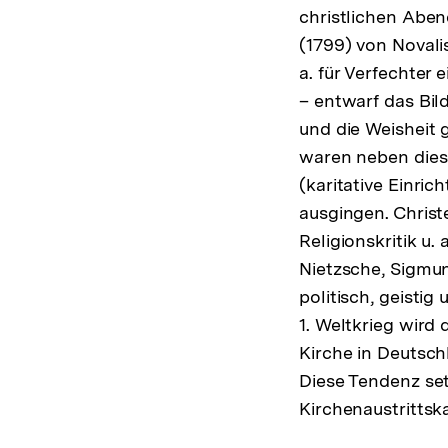
christlichen Aben
(1799) von Novalis
a. für Verfechter 
– entwarf das Bi
und die Weisheit g
waren neben diese
(karitative Einri
ausgingen. Christ
Religionskritik u
Nietzsche, Sigmun
politisch, geistig
1. Weltkrieg wird
Kirche in Deutsch
Diese Tendenz set
Kirchenaustrittsk