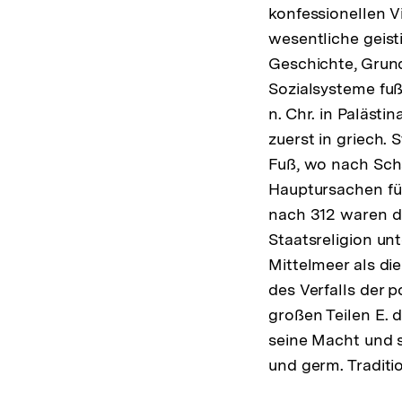
konfessionellen V
wesentliche geist
Geschichte, Grun
Sozialsysteme fuß
n. Chr. in Paläst
zuerst in griech.
Fuß, wo nach Schä
Hauptursachen für
nach 312 waren d
Staatsreligion unt
Mittelmeer als die
des Verfalls der 
großen Teilen E. 
seine Macht und s
und germ. Traditi