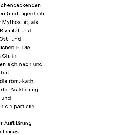
flächendeckenden
en (und eigentlich
 Mythos ist, als
Rivalität und
Ost- und
ichen E. Die
 Ch. in
nen sich nach und
ften
die röm.-kath.
e der Aufklärung
- und
 die partielle
r Aufklärung
al eines