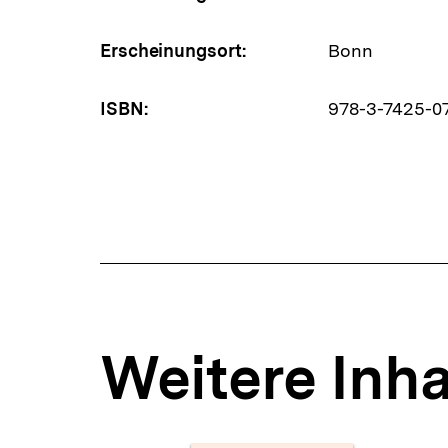
Erscheinungsort:
Bonn
ISBN:
978-3-7425-0
Weitere Inha