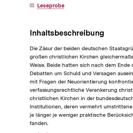
Download-
Leseprobe
Link:
Inhaltsbeschreibung
Die Zäsur der beiden deutschen Staatsgr
großen christlichen Kirchen gleichermaße
Weise. Beide hatten sich nach dem Ende 
Debatten um Schuld und Versagen ausein
mit Fragen der Neuorientierung konfrontie
verfassungsrechtliche Verankerung christl
christlichen Kirchen in der bundesdeutsc
Institutionen, deren vermehrt umstrittene 
je länger je weniger praktische Berücksi
fanden.