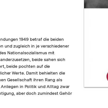
ündungen 1949 betraf die beiden
n und zugleich in je verschiedener
des Nationalsozialismus mit
anderzusetzen, beide sahen sich
rt, beide pochten auf die
icher Werte. Damit behielten die
hen Gesellschaft ihren Rang als
Anliegen in Politik und Alltag zwar
chtigung, aber doch zumindest Gehör