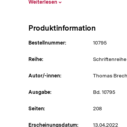
Weiterlesen
Inhalt
aufklappen
Produktinformation
Bestellnummer:
10795
Reihe:
Schriftenreihe
Autor/-innen:
Thomas Brec
Ausgabe:
Bd. 10795
Seiten:
208
Erscheinungsdatum:
13.04.2022