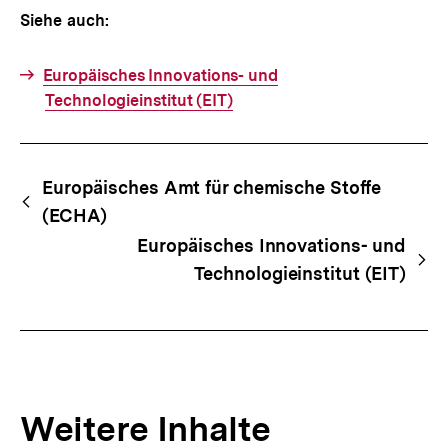
Siehe auch:
Europäisches Innovations- und
Technologieinstitut (EIT)
Fussnoten
Begriffsnavigation
Content-
Europäisches Amt für chemische Stoffe
Navigation
(ECHA)
Europäisches Innovations- und
Technologieinstitut (EIT)
Weitere Inhalte