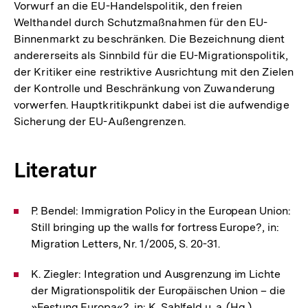
Vorwurf an die EU-Handelspolitik, den freien
Welthandel durch Schutzmaßnahmen für den EU-
Binnenmarkt zu beschränken. Die Bezeichnung dient
andererseits als Sinnbild für die EU-Migrationspolitik,
der Kritiker eine restriktive Ausrichtung mit den Zielen
der Kontrolle und Beschränkung von Zuwanderung
vorwerfen. Hauptkritikpunkt dabei ist die aufwendige
Sicherung der EU-Außengrenzen.
Literatur
P. Bendel: Immigration Policy in the European Union:
Still bringing up the walls for fortress Europe?, in:
Migration Letters, Nr. 1/2005, S. 20-31.
K. Ziegler: Integration und Ausgrenzung im Lichte
der Migrationspolitik der Europäischen Union – die
»Festung Europa«?, in: K. Sahlfeld u. a. (Hg.),