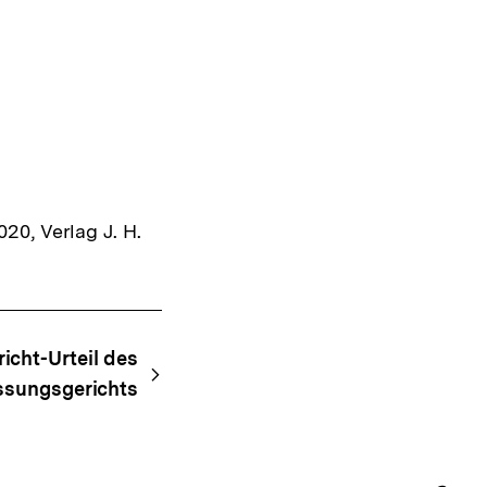
20, Verlag J. H.
icht-Urteil des
ssungsgerichts