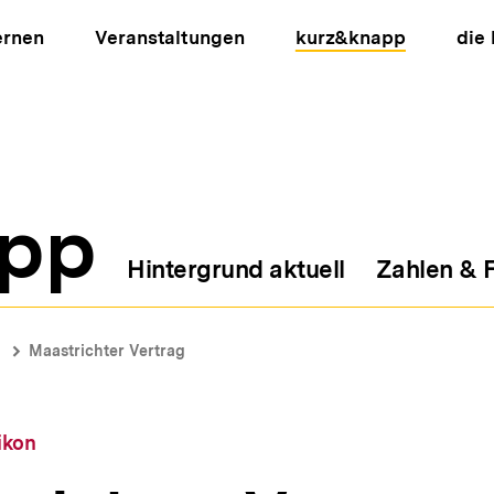
ernen
Veranstaltungen
kurz&knapp
die
pp
Hintergrund aktuell
Zahlen & 
ion
Maastrichter Vertrag
ikon