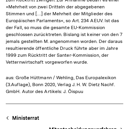
»Mehrheit von zwei Dritteln der abgegebenen
Stimmen und […] der Mehrheit der Mitglieder des
Europäischen Parlaments«, so Art. 234 AEUV. Ist das
der Fall, so muss die gesamte EU-Kommission
geschlossen zurücktreten. Bislang ist keiner von den 7
jemals gestellten M. angenommen worden. Der daraus
resultierende öffentliche Druck führte aber im Jahre
1999 zum Rücktritt der Santer-Kommission, der
Vetternwirtschaft vorgeworfen wurde.
aus: Große Hüttmann / Wehling, Das Europalexikon
(3.Auflage), Bonn 2020, Verlag J. H. W. Dietz Nachf.
GmbH. Autor des Artikels: J. Õispuu
Fussnoten
Begriffsnavigation
Content-
Ministerrat
Navigation