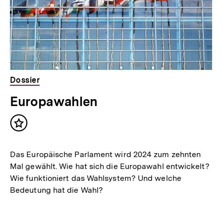
t
:
Dossier
Europawahlen
Inhalt
merken
Das Europäische Parlament wird 2024 zum zehnten
Mal gewählt. Wie hat sich die Europawahl entwickelt?
Wie funktioniert das Wahlsystem? Und welche
Bedeutung hat die Wahl?