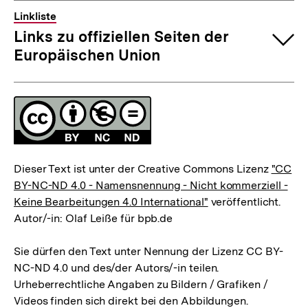
Linkliste
Links zu offiziellen Seiten der
Europäischen Union
Fussnoten
Lizenz
Dieser Text ist unter der Creative Commons Lizenz
"CC
BY-NC-ND 4.0 - Namensnennung - Nicht kommerziell -
Keine Bearbeitungen 4.0 International"
veröffentlicht.
Autor/-in: Olaf Leiße für bpb.de
Sie dürfen den Text unter Nennung der Lizenz CC BY-
NC-ND 4.0 und des/der Autors/-in teilen.
Urheberrechtliche Angaben zu Bildern / Grafiken /
Videos finden sich direkt bei den Abbildungen.