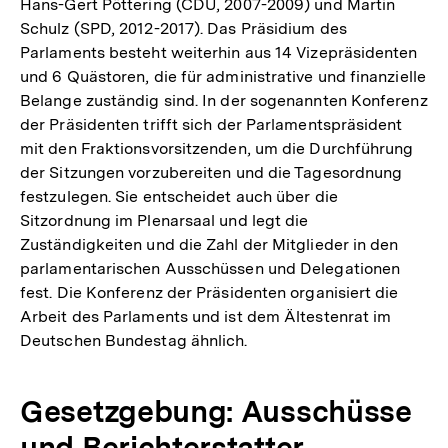
Hans-Gert Pöttering (CDU, 2007-2009) und Martin
Schulz (SPD, 2012-2017). Das Präsidium des
Parlaments besteht weiterhin aus 14 Vizepräsidenten
und 6 Quästoren, die für administrative und finanzielle
Belange zuständig sind. In der sogenannten Konferenz
der Präsidenten trifft sich der Parlamentspräsident
mit den Fraktionsvorsitzenden, um die Durchführung
der Sitzungen vorzubereiten und die Tagesordnung
festzulegen. Sie entscheidet auch über die
Sitzordnung im Plenarsaal und legt die
Zuständigkeiten und die Zahl der Mitglieder in den
parlamentarischen Ausschüssen und Delegationen
fest. Die Konferenz der Präsidenten organisiert die
Arbeit des Parlaments und ist dem Ältestenrat im
Deutschen Bundestag ähnlich.
Gesetzgebung: Ausschüsse
und Berichterstatter