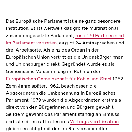
Das Europäische Parlament ist eine ganz besondere
Institution. Es ist weltweit das größte multinational
zusammengesetzte Parlament,
Interner
rund 170 Parteien sind
im Parlament vertreten
, es gibt 24 Amtssprachen und
Link:
drei Arbeitsorte. Als einziges Organ in der
Europäischen Union vertritt es die Unionsbürgerinnen
und Unionsbürger direkt. Gegründet wurde es als
Gemeinsame Versammlung im Rahmen der
Interner
Europäischen Gemeinschaft für Kohle und Stahl
Link:
1952.
Zehn Jahre später, 1962, beschlossen die
Abgeordneten die Umbenennung in Europäisches
Parlament. 1979 wurden die Abgeordneten erstmals
direkt von den Bürgerinnen und Bürgern gewählt.
Seitdem gewinnt das Parlament ständig an Einfluss
und ist seit Inkrafttreten des
Interner
Vertrags von Lissabon
gleichberechtigt mit den im Rat versammelten
Link: