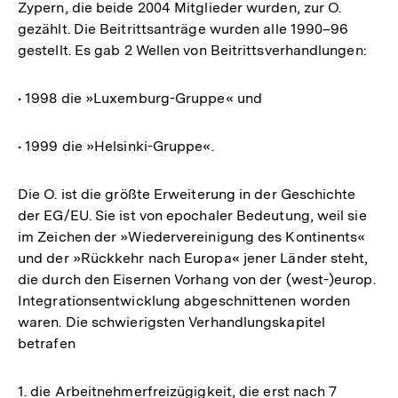
Zypern, die beide 2004 Mitglieder wurden, zur O.
gezählt. Die Beitrittsanträge wurden alle 1990–96
gestellt. Es gab 2 Wellen von Beitrittsverhandlungen:
• 1998 die »Luxemburg-Gruppe« und
• 1999 die »Helsinki-Gruppe«.
Die O. ist die größte Erweiterung in der Geschichte
der EG/EU. Sie ist von epochaler Bedeutung, weil sie
im Zeichen der »Wiedervereinigung des Kontinents«
und der »Rückkehr nach Europa« jener Länder steht,
die durch den Eisernen Vorhang von der (west-)europ.
Integrationsentwicklung abgeschnittenen worden
waren. Die schwierigsten Verhandlungskapitel
betrafen
1. die Arbeitnehmerfreizügigkeit, die erst nach 7